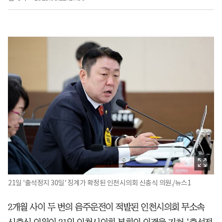
21일 '출석정지 30일' 징계가 확정된 인천시의회 신충식 의원./뉴스1
2개월 사이 두 번의 음주운전이 적발된 인천시의회 무소속