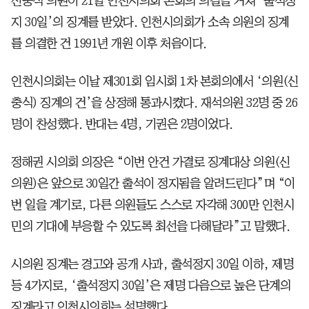
신충식 의원이 21일 인천시의회 본회의 의결을 거쳐 ‘출석정
지 30일’의 징계를 받았다. 인천시의회가 소속 의원의 징계
를 의결한 건 1991년 개원 이후 처음이다.
인천시의회는 이날 제301회 임시회 1차 본회의에서 ‘의원(신
충식) 징계의 건’을 상정해 통과시켰다. 재석의원 32명 중 26
명이 찬성했다. 반대는 4명, 기권은 2명이었다.
정해권 시의회 의장은 “이번 안건 가결로 징계대상 의원(신
의원)은 앞으로 30일간 출석이 정지됨을 알려드린다”며 “이
번 일을 계기로, 다른 의원들도 스스로 자각해 300만 인천시
민의 기대에 부응할 수 있도록 최선을 다해달라”고 말했다.
시의원 징계는 경고와 공개 사과, 출석정지 30일 이하, 제명
등 4가지로, ‘출석정지 30일’은 제명 다음으로 높은 단계의
징계라고 인천시의회는 설명했다.