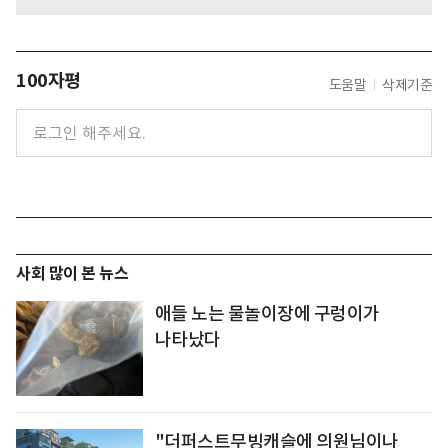
100자평
도움말
삭제기준
사회 많이 본 뉴스
애들 노는 물놀이장에 구렁이가
나타났다
"더퍼스트무빙캐슬에 의원님이나