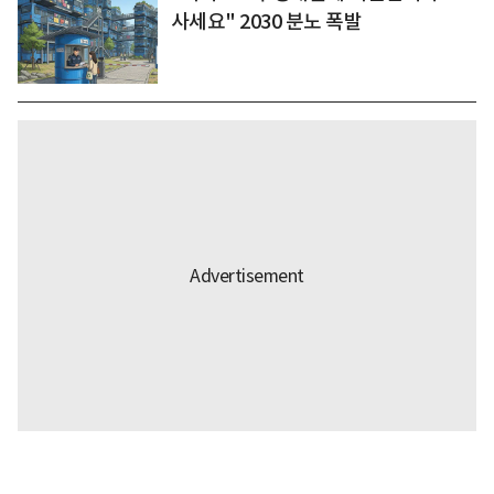
사세요" 2030 분노 폭발