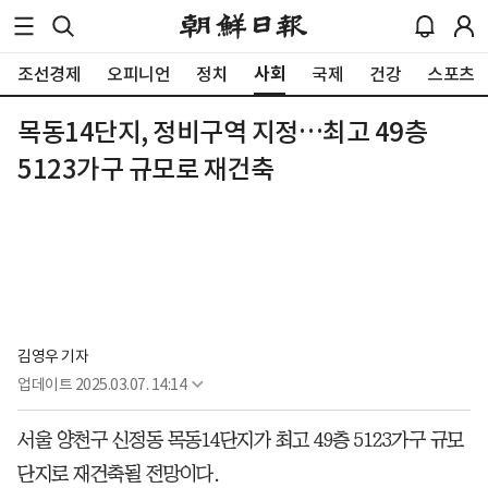
사회
조선경제
오피니언
정치
국제
건강
스포츠
목동14단지, 정비구역 지정…최고 49층
5123가구 규모로 재건축
김영우 기자
업데이트
2025.03.07. 14:14
서울 양천구 신정동 목동14단지가 최고 49층 5123가구 규모
단지로 재건축될 전망이다.