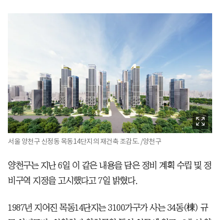
서울 양천구 신정동 목동14단지의 재건축 조감도. /양천구
양천구는 지난 6일 이 같은 내용을 담은 정비 계획 수립 및 정
비구역 지정을 고시했다고 7일 밝혔다.
1987년 지어진 목동14단지는 3100가구가 사는 34동(棟) 규