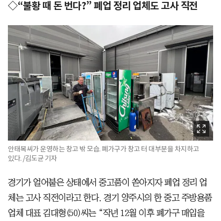
◇“불황 때 돈 번다?” 폐업 정리 업체도 고사 직전
안태복씨가 운영하는 창고 밖 모습. 폐가구가 창고 터 대부분을 차지하고
있다. /김도균 기자
경기가 얼어붙은 상태에서 중고품이 쏟아지자 폐업 정리 업
체는 고사 직전이라고 한다. 경기 양주시의 한 중고 주방용품
업체 대표 김대형(50)씨는 “작년 12월 이후 폐가구 매입을