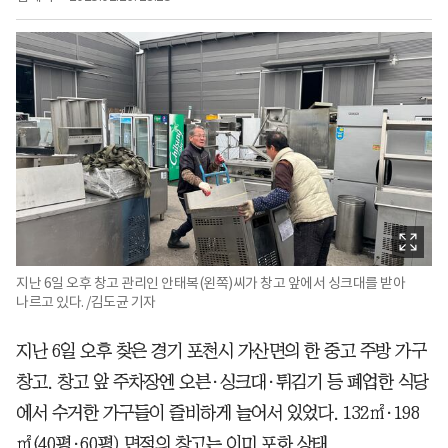
지난 6일 오후 창고 관리인 안태복(왼쪽)씨가 창고 앞에서 싱크대를 받아
나르고 있다. /김도균 기자
지난 6일 오후 찾은 경기 포천시 가산면의 한 중고 주방 가구
창고. 창고 앞 주차장엔 오븐·싱크대·튀김기 등 폐업한 식당
에서 수거한 가구들이 즐비하게 늘어서 있었다. 132㎡·198
㎡(40평·60평) 면적의 창고는 이미 포화 상태.