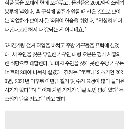
식품 등을 포대에 한데 모아두고, 물건들은 200L짜리 쓰레기
봉투에 넣었다. 홀 구석에 점주가 일할 때 신은 것으로 보이
는 작업화가 보이자 한 직원이 한숨을 쉬었다. “열심히 뛰어
다닌다고만 해서 다 잘되는 게 아니네요.”
5시간가량 철거 작업을 마치고 주방 가구들을 트럭에 실었
다. 새 주인을 찾은 유일한 가구인 대형 오븐은 경기 시흥의
한 식당으로 배달한다. 나머지 주인을 찾지 못한 주방 가구는
1t 트럭 2대에 나눠서 실렸다. 김씨는 “코로나19 초기인 202
0년, 2021년 이후로 이만큼 철거 및 수거 요청이 많이 들어온
시기가 없다”며 “‘어제 차린 가게가 내일 보면 망해 있다’는
소리가 나올 정도다”라고 했다.