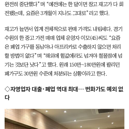
완전히 중단했다”며 “예전에는 한 달이면 창고 재고가 다 회
전됐는데, 요즘은 3개월이 지나도 그대로”라고 했다.
재고가 늘면서 업계 전체적으로 판매 가격도 내림세다. 경기
수원의 한 중고 가전 매매 업체 운영자 이모(45)씨도 “요즘
은 폐업 가구를 동남아나 아프리카로 수출하지 않으면 처리
할 방법이 없다”며 “해외에 헐값에라도 넘겨야 철물점에 넘
기는 것보단 낫다”고 했다. 원래 150만~180만원에 팔리던
폐가구도 30만원 수준에 처분되는 상황이라고 한다.
◇자영업자 대출·폐업 역대 최대… 번화가도 예외 없
다