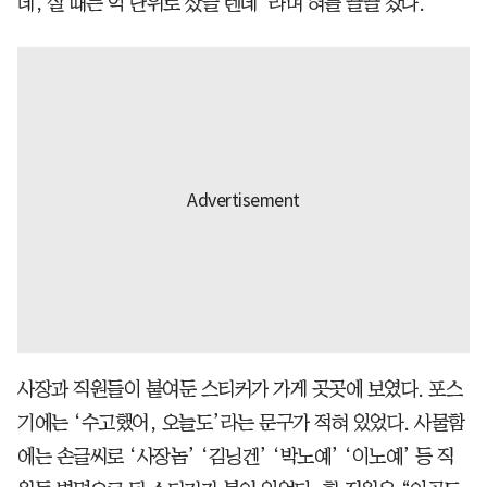
데, 살 때는 억 단위로 샀을 텐데”라며 혀를 끌끌 찼다.
사장과 직원들이 붙여둔 스티커가 가게 곳곳에 보였다. 포스
기에는 ‘수고했어, 오늘도’라는 문구가 적혀 있었다. 사물함
에는 손글씨로 ‘사장놈’ ‘김닝겐’ ‘박노예’ ‘이노예’ 등 직