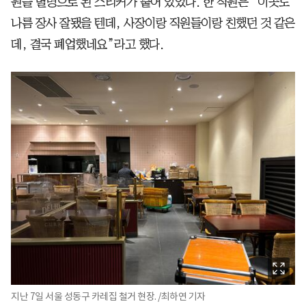
원들 별명으로 된 스티커가 붙어 있었다. 한 직원은 “이곳도
나름 장사 잘됐을 텐데, 사장이랑 직원들이랑 친했던 것 같은
데, 결국 폐업했네요”라고 했다.
지난 7일 서울 성동구 카레집 철거 현장. /최하연 기자