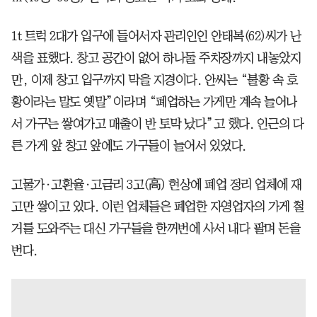
1t 트럭 2대가 입구에 들어서자 관리인인 안태복(62)씨가 난
색을 표했다. 창고 공간이 없어 하나둘 주차장까지 내놓았지
만, 이제 창고 입구까지 막을 지경이다. 안씨는 “불황 속 호
황이라는 말도 옛말”이라며 “폐업하는 가게만 계속 늘어나
서 가구는 쌓여가고 매출이 반 토막 났다”고 했다. 인근의 다
른 가게 앞 창고 앞에도 가구들이 늘어서 있었다.
고물가·고환율·고금리 3고(高) 현상에 폐업 정리 업체에 재
고만 쌓이고 있다. 이런 업체들은 폐업한 자영업자의 가게 철
거를 도와주는 대신 가구들을 한꺼번에 사서 내다 팔며 돈을
번다.