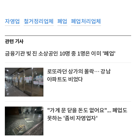
자영업
철거정리업체
폐업
폐업처리업체
관련 기사
금융기관 빚 진 소상공인 10명 중 1명은 이미 '폐업'
로또라던 상가의 몰락… 강남
아파트도 비었다
"가게 문 닫을 돈도 없어요"... 폐업도
못하는 '좀비 자영업자'