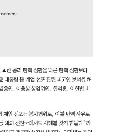
 ▲한 총리 탄핵 심판을 다른 탄핵 심판보다
윤 대통령 등 계엄 선포 관련 피고인 보석을 허
김용원, 이충상 상임위원, 한석훈, 이한별 비
 계엄 선포는 통치행위로, 이를 탄핵 사유로
 등 해외 선진국에서도 사례를 찾기 힘들다”라