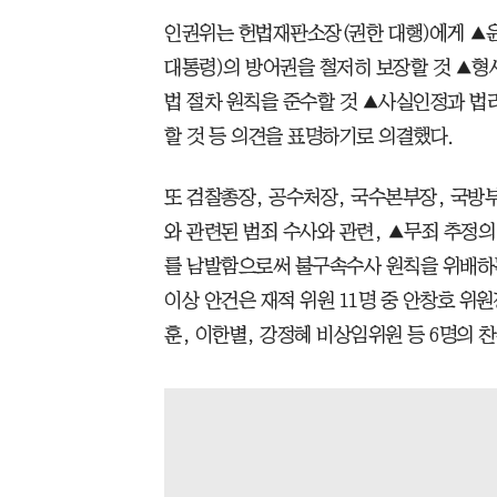
인권위는 헌법재판소장(권한 대행)에게 ▲윤
대통령)의 방어권을 철저히 보장할 것 ▲형
법 절차 원칙을 준수할 것 ▲사실인정과 법
할 것 등 의견을 표명하기로 의결했다.
또 검찰총장, 공수처장, 국수본부장, 국
와 관련된 범죄 수사와 관련, ▲무죄 추정의
를 남발함으로써 불구속수사 원칙을 위배하는
이상 안건은 재적 위원 11명 중 안창호 위
훈, 이한별, 강정혜 비상임위원 등 6명의 