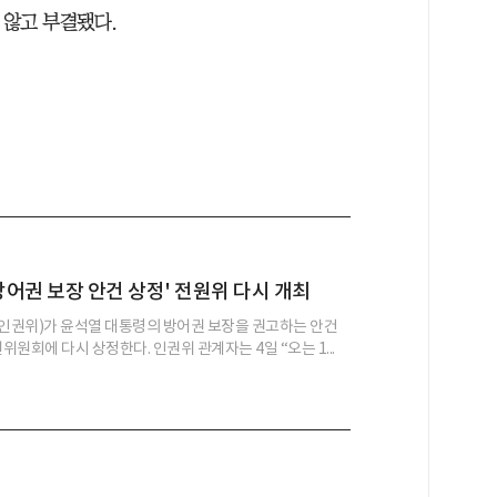
 않고 부결됐다.
 방어권 보장 안건 상정' 전원위 다시 개최
권위)가 윤석열 대통령의 방어권 보장을 권고하는 안건
원위원회에 다시 상정한다. 인권위 관계자는 4일 “오는 1...