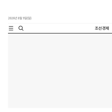
2026년 8월 9일(일)
조선경제