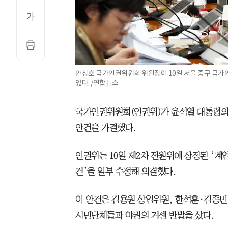
안창호 국가인권위원회 위원장이 10일 서울 중구 국가
있다. /연합뉴스
국가인권위원회(인권위)가 윤석열 대통령의 
안건을 가결했다.
인권위는 10일 제2차 전원위에 상정된 ‘계
건’을 일부 수정해 의결했다.
이 안건은 김용원 상임위원, 한석훈·김종민
시민단체들과 야권의 거센 반발을 샀다.