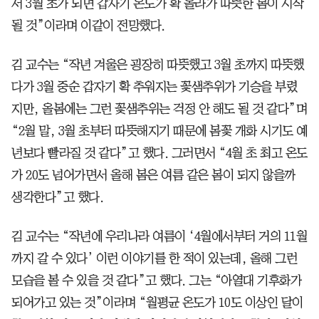
서 3월 초가 되면 갑자기 온도가 확 올라가 따뜻한 봄이 시작
될 것”이라며 이같이 전망했다.
김 교수는 “작년 겨울은 굉장히 따뜻했고 3월 초까지 따뜻했
다가 3월 중순 갑자기 확 추워지는 꽃샘추위가 기승을 부렸
지만, 올봄에는 그런 꽃샘추위는 걱정 안 해도 될 것 같다”며
“2월 말, 3월 초부터 따뜻해지기 때문에 봄꽃 개화 시기도 예
년보다 빨라질 것 같다”고 했다. 그러면서 “4월 초 최고 온도
가 20도 넘어가면서 올해 봄은 여름 같은 봄이 되지 않을까
생각한다”고 했다.
김 교수는 “작년에 우리나라 여름이 ‘4월에서부터 거의 11월
까지 갈 수 있다’ 이런 이야기를 한 적이 있는데, 올해 그런
모습을 볼 수 있을 것 같다”고 했다. 그는 “아열대 기후화가
되어가고 있는 것”이라며 “월평균 온도가 10도 이상인 달이