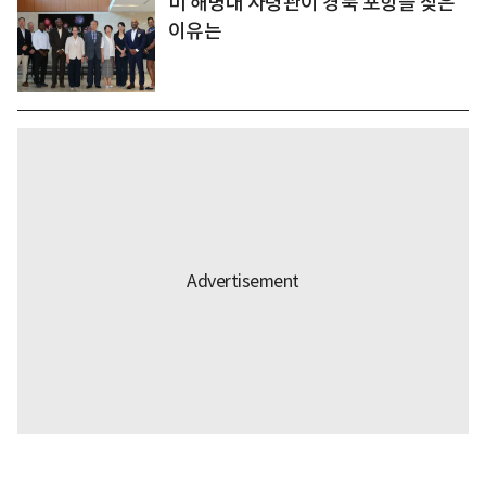
미 해병대 사령관이 경북 포항을 찾은
이유는