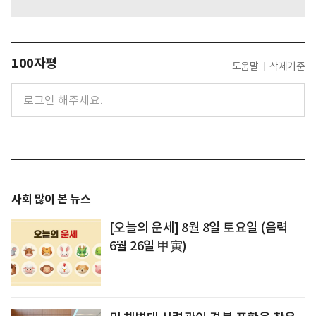
100자평
도움말
삭제기준
사회 많이 본 뉴스
[오늘의 운세] 8월 8일 토요일 (음력
6월 26일 甲寅)