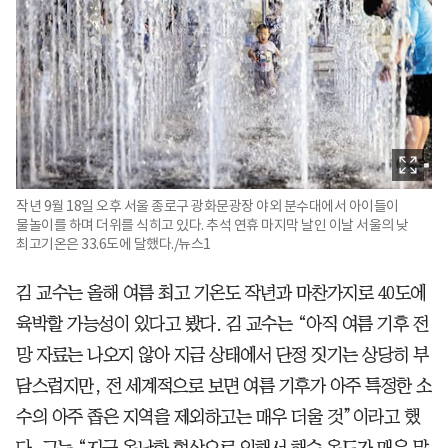
작년 9월 18일 오후 서울 종로구 광화문광장 야외 분수대에서 아이들이
물놀이를 하며 더위를 식히고 있다. 추석 연휴 마지막 날인 이날 서울의 낮
최고기온은 33.6도에 달했다./뉴스1
김 교수는 올해 여름 최고 기온도 작년과 마찬가지로 40도에
육박할 가능성이 있다고 봤다. 김 교수는 “아직 여름 기후 전
망 자료는 나오지 않아 지금 상태에서 단정 짓기는 상당히 부
담스럽지만, 전 세계적으로 보면 여름 기후가 아주 특정한 소
수의 아주 좁은 지역을 제외하고는 매우 더울 것”이라고 했
다. 그는 “지구 온난화 현상으로 인해서 해수 온도가 매우 많