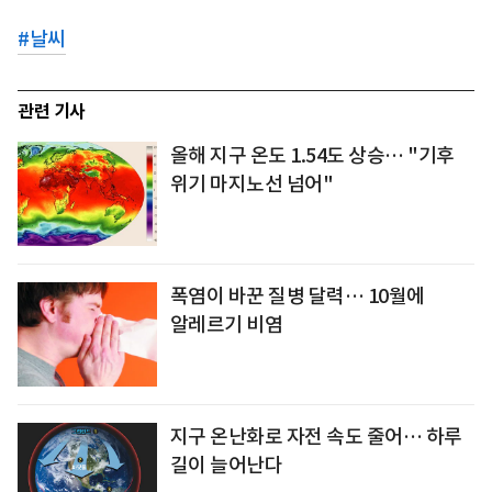
#
날씨
관련 기사
올해 지구 온도 1.54도 상승… "기후
위기 마지노선 넘어"
폭염이 바꾼 질병 달력… 10월에
알레르기 비염
지구 온난화로 자전 속도 줄어… 하루
길이 늘어난다