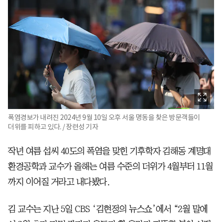
폭염경보가 내려진 2024년 9월 10일 오후 서울 명동을 찾은 방문객들이
더위를 피하고 있다. / 장련성 기자
작년 여름 섭씨 40도의 폭염을 맞힌 기후학자 김해동 계명대
환경공학과 교수가 올해는 여름 수준의 더위가 4월부터 11월
까지 이어질 거라고 내다봤다.
김 교수는 지난 5일 CBS ‘김현정의 뉴스쇼’에서 “2월 말에