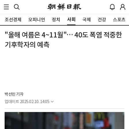
사회
조선경제
오피니언
정치
국제
건강
스포츠
"올해 여름은 4~11월"… 40도 폭염 적중한
기후학자의 예측
박선민 기자
업데이트
2025.02.10. 14:05