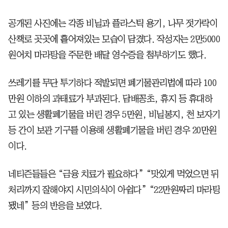
공개된 사진에는 각종 비닐과 플라스틱 용기, 나무 젓가락이
산책로 곳곳에 흩어져있는 모습이 담겼다. 작성자는 2만5000
원어치 마라탕을 주문한 배달 영수증을 첨부하기도 했다.
쓰레기를 무단 투기하다 적발되면 폐기물관리법에 따라 100
만원 이하의 과태료가 부과된다. 담배꽁초, 휴지 등 휴대하
고 있는 생활폐기물을 버린 경우 5만원, 비닐봉지, 천 보자기
등 간이 보관 기구를 이용해 생활폐기물을 버린 경우 20만원
이다.
네티즌들들은 “금융 치료가 필요하다” “맛있게 먹었으면 뒤
처리까지 잘해야지 시민의식이 아쉽다” “22만원짜리 마라탕
됐네” 등의 반응을 보였다.