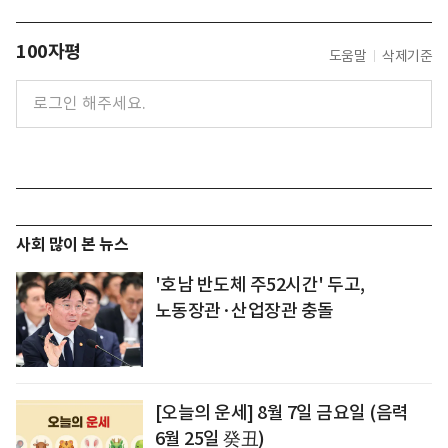
100자평
도움말
삭제기준
사회 많이 본 뉴스
'호남 반도체 주52시간' 두고,
노동장관·산업장관 충돌
[오늘의 운세] 8월 7일 금요일 (음력
6월 25일 癸丑)