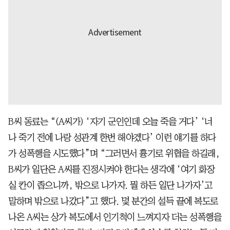
B씨 동료는 “(A씨가) ‘자기 군인인데 오늘 죽을 거다’ ‘너
나 죽기 전에 나랑 성관계 한번 해야겠다’ 이런 얘기를 하다
가 성폭행을 시도했다”며 “그러면서 흉기로 위협을 하길래,
B씨가 일단은 A씨를 진정시켜야 한다는 생각에 ‘여기 화장
실 칸이 좁으니까, 밖으로 나가자. 뭘 하든 일단 나가자’고
말하며 밖으로 나갔다”고 했다. 몇 분간의 설득 끝에 복도로
나온 A씨는 상가 복도에서 인기척이 느껴지자 더는 성폭행을