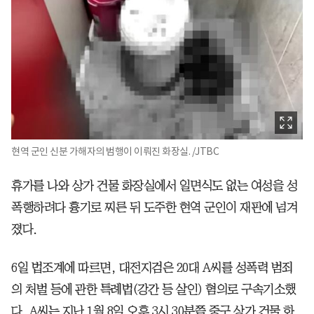
현역 군인 신분 가해자의 범행이 이뤄진 화장실. /JTBC
휴가를 나와 상가 건물 화장실에서 일면식도 없는 여성을 성
폭행하려다 흉기로 찌른 뒤 도주한 현역 군인이 재판에 넘겨
졌다.
6일 법조계에 따르면, 대전지검은 20대 A씨를 성폭력 범죄
의 처벌 등에 관한 특례법(강간 등 살인) 혐의로 구속기소했
다. A씨는 지난 1월 8일 오후 3시 30분쯤 중구 상가 건물 화