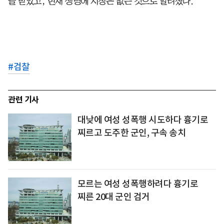
을 받았고, 현재 생명에 지장은 없는 것으로 알려졌다.
#
검찰
관련 기사
대낮에 여성 성폭행 시도하다 흉기로
찌르고 도주한 군인, 구속 송치
모르는 여성 성폭행하려다 흉기로
찌른 20대 군인 검거