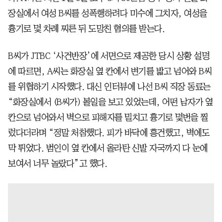
장실에서 여성 B씨를 성폭행하려다 미수에 그치자, 여성을
흉기로 몇 차례 찌른 뒤 도망친 혐의를 받는다.
B씨가 JTBC ‘사건반장’에 서면으로 제공한 당시 상황 설명
에 따르면, A씨는 화장실 옆 칸에서 변기를 밟고 넘어와 B씨
를 위협하기 시작했다. 대신 인터뷰에 나선 B씨 직장 동료는
“화장실에서 (B씨가) 볼일을 보고 있었는데, 어떤 남자가 옆
칸으로 넘어와서 벽으로 피해자를 밀치고 흉기로 몇번을 찔
렀다더라며 “정말 처참했다. 피가 바닥에 흥건했고, 벽에도
막 튀었다. 범인이 옆 칸에서 올라탄 신발 자국까지 다 눈에
보여서 너무 놀랐다”고 했다.