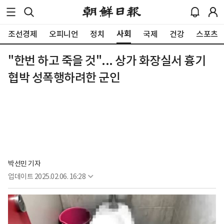
사회
조선경제
오피니언
정치
국제
건강
스포츠
"한번 하고 죽을 것"... 상가 화장실서 흉기
협박 성폭행하려한 군인
박선민 기자
업데이트
2025.02.06. 16:28