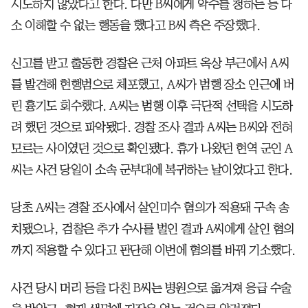
시도하지 않았다고 한다. 다만 B씨에게 악수를 청하는 등 다
소 이해할 수 없는 행동을 했다고 B씨 측은 주장했다.
신고를 받고 출동한 경찰은 근처 아파트 옥상 부근에서 A씨
를 발견해 현행범으로 체포했고, A씨가 범행 장소 인근에 버
린 흉기도 회수했다. A씨는 범행 이후 극단적 선택을 시도하
려 했던 것으로 파악됐다. 경찰 조사 결과 A씨는 B씨와 전혀
모르는 사이였던 것으로 확인됐다. 휴가 나왔던 현역 군인 A
씨는 사건 당일이 소속 군부대에 복귀하는 날이었다고 한다.
당초 A씨는 경찰 조사에서 살인미수 혐의가 적용돼 구속 송
치됐으나, 검찰은 추가 수사를 벌인 결과 A씨에게 살인 혐의
까지 적용할 수 있다고 판단해 이번에 혐의를 바꿔 기소했다.
사건 당시 머리 등을 다친 B씨는 병원으로 옮겨져 응급 수술