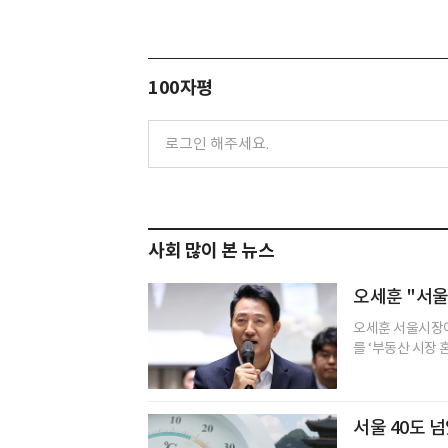
100자평
사회 많이 본 뉴스
오세훈 "서울
오세훈 서울시장이
를 ‘부동산 시장 
서울 40도 넘