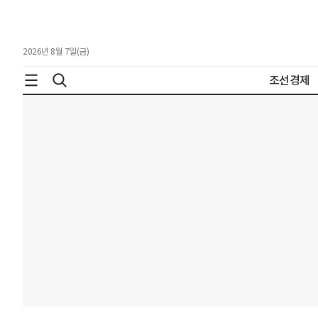
2026년 8월 7일(금)
조선경제