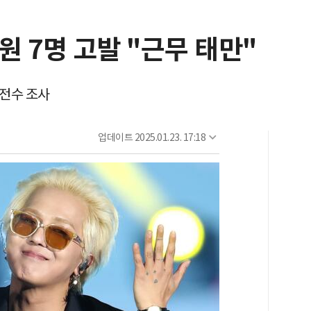
 7명 고발 "근무 태만"
 전수 조사
업데이트
2025.01.23. 17:18