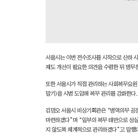
서울시는 이번 전수조사를 시작으로 산하 사
제도 개선이 필요한 의견을 수렴한 뒤 병무
또한 서울시가 직접 관리하는 사회복무요원
말기)을 시범 도입해 복무 관리를 강화한다.
김명오 서울시 비상기획관은 “병역의무 공정
마련하겠다”며 “일부의 복무 태만으로 성
지 않도록 체계적으로 관리하겠다”고 말했다