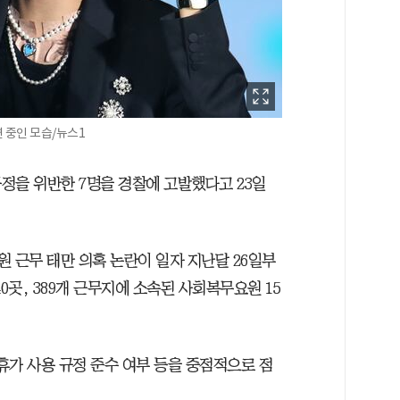
공연 중인 모습/뉴스1
정을 위반한 7명을 경찰에 고발했다고 23일
 근무 태만 의혹 논란이 일자 지난달 26일부
0곳, 389개 근무지에 소속된 사회복무요원 15
 휴가 사용 규정 준수 여부 등을 중점적으로 점