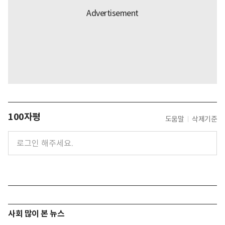
100자평
도움말
삭제기준
사회 많이 본 뉴스