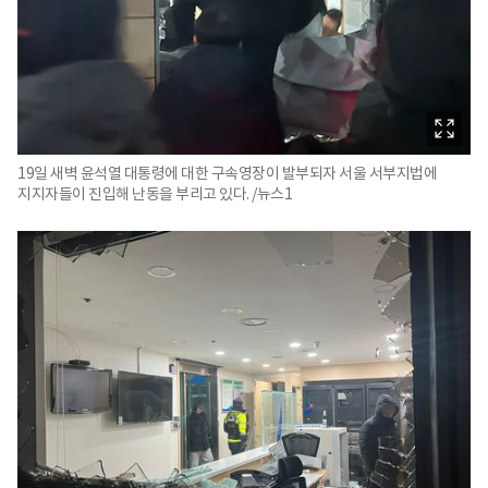
19일 새벽 윤석열 대통령에 대한 구속영장이 발부되자 서울 서부지법에
지지자들이 진입해 난동을 부리고 있다. /뉴스1