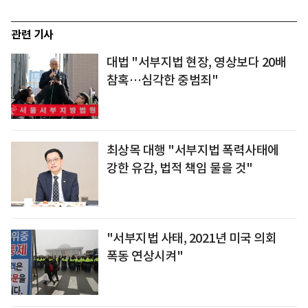
관련 기사
대법 "서부지법 현장, 영상보다 20배
참혹…심각한 중범죄"
최상목 대행 "서부지법 폭력사태에
강한 유감, 법적 책임 물을 것"
"서부지법 사태, 2021년 미국 의회
폭동 연상시켜"