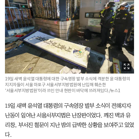
19일 새벽 윤석열 대통령에 대한 구속영장 발부 소식에 격분한 윤 대통령의
지지자들이 서울 마포구 서울서부지방법원에 난입해 훼손한
'서울서부지방법원'이라 쓰인 안내 현판이 바닥에 쓰러져있다./뉴스1
19일 새벽 윤석열 대통령의 구속영장 발부 소식이 전해지자
난동이 일어난 서울서부지법은 난장판이었다. 깨진 벽과 유
리창, 부서진 철문이 지난 밤의 급박한 상황을 보여주고 있었
다.