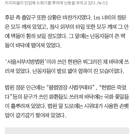
지지자들이 진입해 소화기를 뿌리며 난동을 부리고 있다. /뉴스1
후문 측 출입구 또한 상황은 마찬가지였다. 1m 너비의 창문
은 모두 깨져 있었고, 청사 외부의 타일 또한 모두 깨져 그 안
에 벽돌이 훤히 보일 정도였다. 그 앞에는 난동자들이 쓴 벽
돌이 바닥에 떨어져 있었다.
‘서울서부지방법원’이라 쓰인 현판은 찌그러진 채 바닥에 쓰
러져 있었다. 난동자들이 발로 밟아 얼룩이 진 모습이었다.
법원 정문 인근에는 “불법영장 사법쿠데타”, “헌법은 죽었
다”등의 문구가 쓰인 화환들도 쓰러져 바닥에는 국화 꽃잎들
이 흩뿌려져 있었다. 법원 앞 도로에는 시위대가 사용한 손팻
말이 갈기갈기 찢어져 있었다.