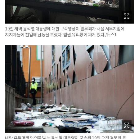
19일 새벽 윤석열 대통령에 대한 구속영장이 발부되자 서울 서부지법에
지지자들이 진입해 난동을 부렸다. 법원 유리창이 깨져 있다./뉴스1
내란 우두머리 혐의를 받는 윤석열 대통령이 구속된 19일 오전 격분한 윤