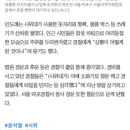
대통령 지지자들이 난입해 유리창이 파손된 서울 마포구 서울서부지방법원
앞에서 경찰 병력이 대기하고 있다./뉴스1
인도에는 시위대가 사용한 돗자리와 핫팩, 물품 박스 등 쓰레
기가 산처럼 쌓였다. 인근 시민들은 잠옷 차림으로 어리둥절
한 모습으로 주위를 두리번거렸고 경찰에게 “상황이 어떻게
된 것이냐”며 묻기도 했다.
법원 정문과 후문 등은 경찰이 출입 통제 중이었다. 경비를
서고 있던 경찰들은 “(시위대가) 어제 소화기로 창문 깨고 경
찰들에게 타일을 던지는 등 심각했다”며 지난 밤을 상기하고
있었다. 서울 마포경찰서 청사 정문 또한 철문으로 굳게 닫혔
다.
#
윤석열
#
시위