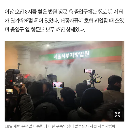
이날 오전 8시쯤 찾은 법원 정문 측 출입구에는 철로 된 셔터
가 엿가락처럼 휘어 있었다. 난동자들이 초반 진입할 때 쓰였
던 출입구 옆 창문도 모두 깨진 상태였다.
19일 새벽 윤석열 대통령에 대한 구속영장이 발부되자 서울 서부지법에