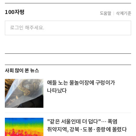
100자평
도움말
삭제기준
사회 많이 본 뉴스
애들 노는 물놀이장에 구렁이가
나타났다
"같은 서울인데 더 덥다"… 폭염
취약지역, 강북·도봉·중랑에 몰렸다