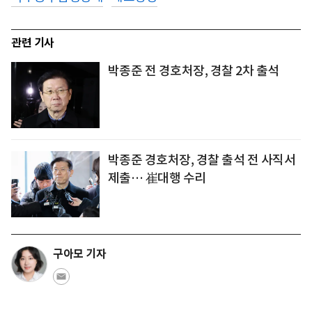
관련 기사
박종준 전 경호처장, 경찰 2차 출석
박종준 경호처장, 경찰 출석 전 사직서
제출… 崔대행 수리
구아모 기자