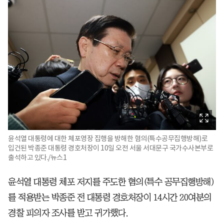
윤석열 대통령에 대한 체포영장 집행을 방해한 혐의(특수공무집행방해)로
입건된 박종준 대통령 경호처장이 10일 오전 서울 서대문구 국가수사본부로
출석하고 있다./뉴스1
윤석열 대통령 체포 저지를 주도한 혐의(특수 공무집행방해)
를 적용받는 박종준 전 대통령 경호처장이 14시간 20여분의
경찰 피의자 조사를 받고 귀가했다.