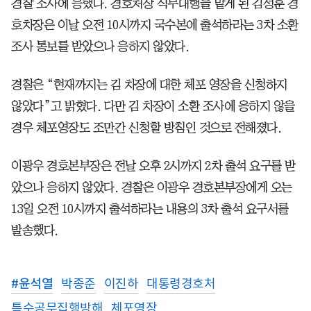
경찰 조사에 응했다. 경호처장 직무대행을 맡게 된 김성훈 경
호차장은 이날 오전 10시까지 국수본에 출석하라는 3차 소환
조사 통보를 받았으나 응하지 않았다.
경찰은 “현재까지는 김 차장에 대한 체포 영장을 신청하지
않았다”고 밝혔다. 다만 김 차장이 소환 조사에 응하지 않을
경우 체포영장도 조만간 신청할 방침인 것으로 전해졌다.
이광우 경호본부장은 전날 오후 2시까지 2차 출석 요구를 받
았으나 응하지 않았다. 경찰은 이광우 경호본부장에게 오는
13일 오전 10시까지 출석하라는 내용의 3차 출석 요구서를
발송했다.
#
윤석열
박종준
이진하
대통령경호처
특수공무집행방해
체포영장