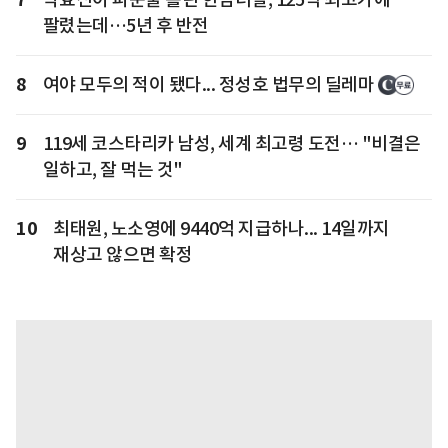
팔렸는데…5년 후 반전
8
여야 모두의 적이 됐다... 정성호 법무의 딜레마
9
119세 코스타리카 남성, 세계 최고령 도전… "비결은
일하고, 잘 먹는 것"
10
최태원, 노소영에 9440억 지급하나... 14일까지
재상고 않으면 확정