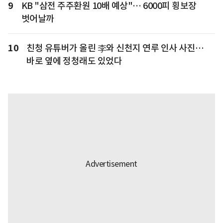
9
KB "삼전 주주환원 10배 예상"… 6000피 횡보장
벗어날까
10
친청 유튜버가 올린 李와 신천지 연루 인사 사진…
바로 옆에 정청래도 있었다