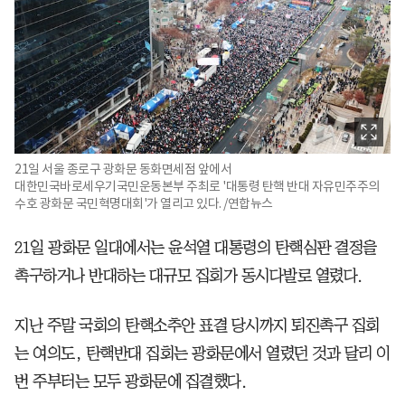
21일 서울 종로구 광화문 동화면세점 앞에서
대한민국바로세우기국민운동본부 주최로 '대통령 탄핵 반대 자유민주주의
수호 광화문 국민혁명대회'가 열리고 있다. /연합뉴스
21일 광화문 일대에서는 윤석열 대통령의 탄핵심판 결정을
촉구하거나 반대하는 대규모 집회가 동시다발로 열렸다.
지난 주말 국회의 탄핵소추안 표결 당시까지 퇴진촉구 집회
는 여의도, 탄핵반대 집회는 광화문에서 열렸던 것과 달리 이
번 주부터는 모두 광화문에 집결했다.