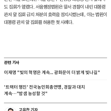
도 집회가 열렸다. 서울행정법원은 앞서 경찰이 내린 대통령
관저 앞 집회 금지 처분의 효력을 정지시켰는데, 이는 법원이
대통령 관저 앞 집회를 허용한 첫 사례다.
관련 기사
이재명 "빛의 혁명은 계속... 광화문이 더 밝게 빛나길"
'트랙터 행진' 전국농민회총연맹, 경찰과 대치
계속…"밤샘 농성할 것"
고유찬 기자