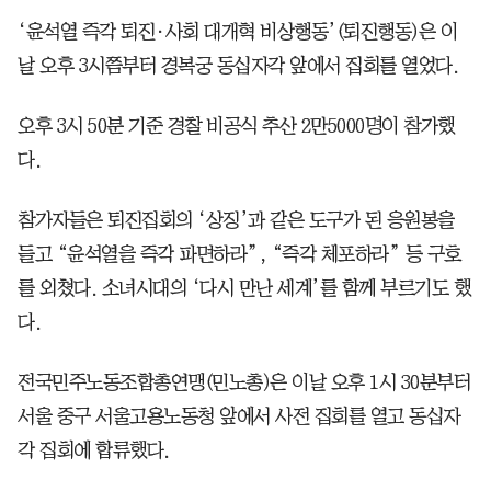
‘윤석열 즉각 퇴진·사회 대개혁 비상행동’(퇴진행동)은 이
날 오후 3시쯤부터 경복궁 동십자각 앞에서 집회를 열었다.
오후 3시 50분 기준 경찰 비공식 추산 2만5000명이 참가했
다.
참가자들은 퇴진집회의 ‘상징’과 같은 도구가 된 응원봉을
들고 “윤석열을 즉각 파면하라”, “즉각 체포하라” 등 구호
를 외쳤다. 소녀시대의 ‘다시 만난 세계’를 함께 부르기도 했
다.
전국민주노동조합총연맹(민노총)은 이날 오후 1시 30분부터
서울 중구 서울고용노동청 앞에서 사전 집회를 열고 동십자
각 집회에 합류했다.