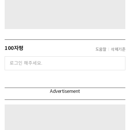
100자평
도움말
삭제기준