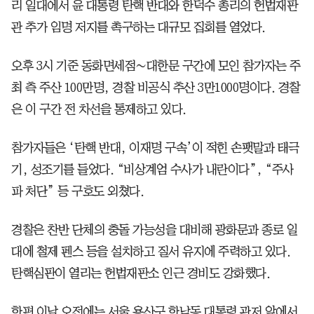
리 일대에서 윤 대통령 탄핵 반대와 한덕수 총리의 헌법재판
관 추가 임명 저지를 촉구하는 대규모 집회를 열었다.
오후 3시 기준 동화면세점∼대한문 구간에 모인 참가자는 주
최 측 주산 100만명, 경찰 비공식 추산 3만1000명이다. 경찰
은 이 구간 전 차선을 통제하고 있다.
참가자들은 ‘탄핵 반대, 이재명 구속’이 적힌 손팻말과 태극
기, 성조기를 들었다. “비상계엄 수사가 내란이다”, “주사
파 처단” 등 구호도 외쳤다.
경찰은 찬반 단체의 충돌 가능성을 대비해 광화문과 종로 일
대에 철제 펜스 등을 설치하고 질서 유지에 주력하고 있다.
탄핵심판이 열리는 헌법재판소 인근 경비도 강화했다.
한편 이날 오전에는 서울 용산구 한남동 대통령 관저 앞에서