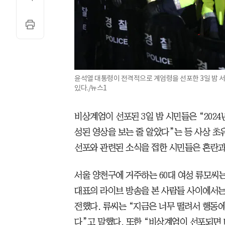
윤석열 대통령이 전격적으로 계엄령을 선포한 3일 밤 
있다./뉴스1
비상계엄이 선포된 3일 밤 시민들은 “202
성된 영상을 보는 줄 알았다”는 등 사상 초
선포와 관련된 소식을 접한 시민들은 혼란과
서울 양천구에 거주하는 60대 여성 류모씨
대표의 라이브 방송을 본 사람들 사이에서는
전했다. 류씨는 “지금은 너무 떨려서 행동에
다”고 말했다. 또한 “비상계엄이 선포되면