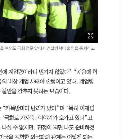
서울 여의도 국회 정문 앞에서 경찰병력이 출입을 통제하고
4년에 계엄령이라니 믿기지 않았다” “처음에 합
유의 비상 계엄 사태에 술렁이고 있다. 계엄령
 불안을 감추지 못하는 모습이다.
는 “카톡방마다 난리가 났다”며 “특히 이재명
 ‘국회로 가자’는 이야기가 오가고 있다”고
 나설 수 없지만, 진정이 되면 나도 준비하겠
 미국을 포함한 외국과의 관계는 어떻게 되는