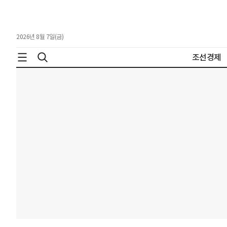
2026년 8월 7일(금)
조선경제