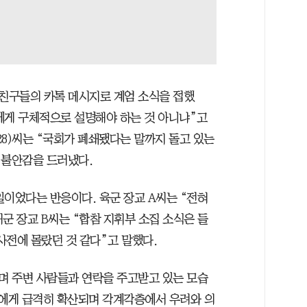
“친구들의 카톡 메시지로 계엄 소식을 접했
에게 구체적으로 설명해야 하는 것 아니냐”고
8)씨는 “국회가 폐쇄됐다는 말까지 돌고 있는
 불안감을 드러냈다.
일이었다는 반응이다. 육군 장교 A씨는 “전혀
군 장교 B씨는 “합참 지휘부 소집 소식은 들
사전에 몰랐던 것 같다”고 말했다.
며 주변 사람들과 연락을 주고받고 있는 모습
민에게 급격히 확산되며 각계각층에서 우려와 의