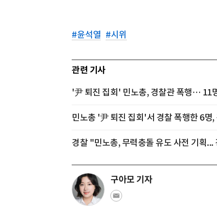
#
윤석열
#
시위
관련 기사
'尹 퇴진 집회' 민노총, 경찰관 폭행… 11
민노총 '尹 퇴진 집회'서 경찰 폭행한 6명
경찰 "민노총, 무력충돌 유도 사전 기획... 
구아모 기자