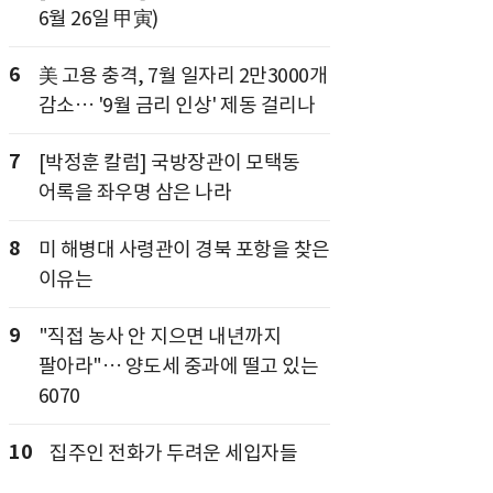
6월 26일 甲寅)
6
美 고용 충격, 7월 일자리 2만3000개
감소… '9월 금리 인상' 제동 걸리나
7
[박정훈 칼럼] 국방장관이 모택동
어록을 좌우명 삼은 나라
8
미 해병대 사령관이 경북 포항을 찾은
이유는
9
"직접 농사 안 지으면 내년까지
팔아라"… 양도세 중과에 떨고 있는
6070
10
집주인 전화가 두려운 세입자들