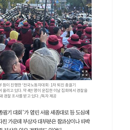
부 등이 진행한 ‘전국노동자대회·1차 퇴진 총궐기
 올리고 있다. 약 4만 명이 운집한 이날 집회에서 경찰을
 경찰 조사를 받고 있다. /독자 제공
 총궐기 대회’가 열린 서울 세종대로 등 도심에
 다친 가운데 부상자 대부분은 찰과상이나 타박