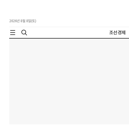
2026년 8월 8일(토)
조선경제