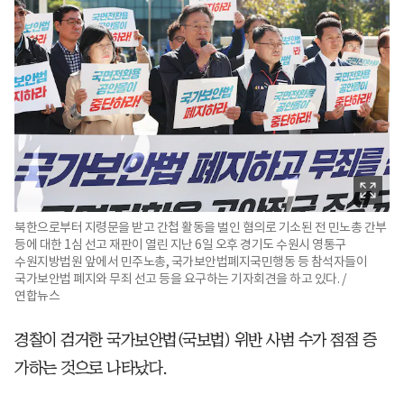
북한으로부터 지령문을 받고 간첩 활동을 벌인 혐의로 기소된 전 민노총 간부
등에 대한 1심 선고 재판이 열린 지난 6일 오후 경기도 수원시 영통구
수원지방법원 앞에서 민주노총, 국가보안법폐지국민행동 등 참석자들이
국가보안법 폐지와 무죄 선고 등을 요구하는 기자회견을 하고 있다. /
연합뉴스
경찰이 검거한 국가보안법(국보법) 위반 사범 수가 점점 증
가하는 것으로 나타났다.