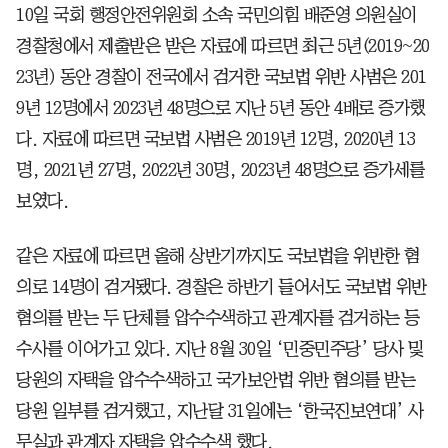
10일 국회 행정안전위원회 소속 국민의힘 배준영 의원실이
경찰청에서 제출받은 받은 자료에 따르면 최근 5년(2019~20
23년) 동안 경찰이 전국에서 검거한 국보법 위반 사범은 201
9년 12명에서 2023년 48명으로 지난 5년 동안 4배로 증가했
다. 자료에 따르면 국보법 사범은 2019년 12명, 2020년 13
명, 2021년 27명, 2022년 30명, 2023년 48명으로 증가세를
보였다.
같은 자료에 따르면 올해 상반기까지도 국보법을 위반한 혐
의로 14명이 검거됐다. 경찰은 하반기 들어서도 국보법 위반
혐의를 받는 두 단체를 압수수색하고 관계자를 검거하는 등
수사를 이어가고 있다. 지난 8월 30일 ‘민중민주당’ 당사 및
당원의 자택을 압수수색하고 국가보안법 위반 혐의를 받는
당원 일부를 검거했고, 지난달 31일에는 ‘한국진보연대’ 사
무실과 관계자 자택을 압수수색 했다.