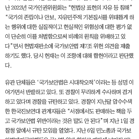
난 2022년 국가인권위원회는 “헌법상 표현의 자유 등 침해”
“국가의 존립이나 안보, 자유민주적 기본질서를 위태롭게 하
는 행위에 대한 실질적이고 현실적인 위험성에 대한 평가 없
이 단순히 이를 처벌함으로써 비례의 원칙을 위배하고 있
다”면서 헌법재판소에 국가보안법 제7조 위헌 의견을 제출
하기도 했다. 당시 헌재는 이 조항에 대해 합헌이라고 판단했
다.
유관 단체들은 ‘국가보안법은 시대착오적’이라는 등 성명 이
어가면서 반발하고 있다. 또 경찰이 무리하게 수사하며 검거
하고 있다며 경찰을 규탄하고 있다. 경찰이 지난달 압수수색
한 한국진보연대 관계자들은 “서점에서도 판매하는 책을 두
고 국가보안법 위반이라는 것은 말도 안 된다”며 지난 1일 경
찰청 앞에서 규탄 모임을 열었다. 지난 6일 민노총과 국가보