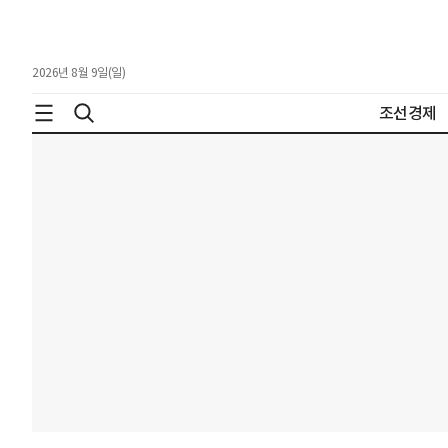
2026년 8월 9일(일)
조선경제