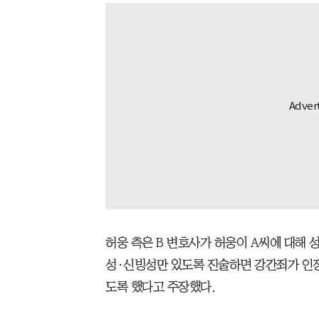
허웅 측은 B 변호사가 허웅이 A씨에 대해 
성·신빙성만 있도록 진술하면 강간죄가 인정
도록 했다고 주장했다.