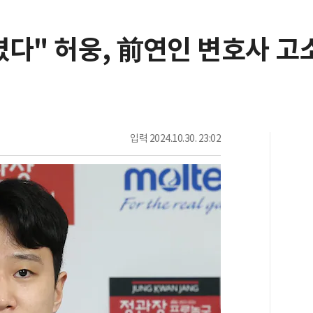
다" 허웅, 前연인 변호사 고
입력
2024.10.30. 23:02