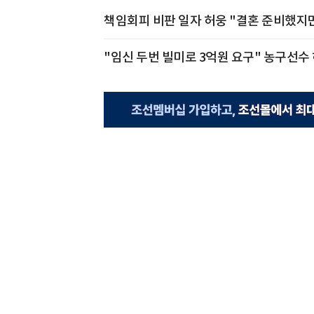
책임회피 비판 일자 허웅 "결혼 준비했지만
"임신 두번 빌미로 3억원 요구" 농구선수 