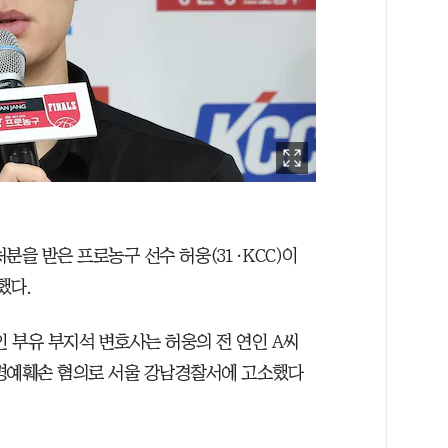
분을 받은 프로농구 선수 허웅(31·KCC)이
했다.
인 부유 부지석 변호사는 허웅의 전 연인 A씨
 명예훼손 혐의로 서울 강남경찰서에 고소했다