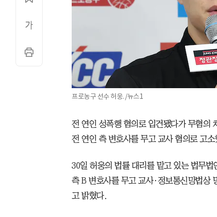
프로농구 선수 허웅. /뉴스1
전 연인 성폭행 혐의로 입건됐다가 무혐의 처
전 연인 측 변호사를 무고 교사 혐의로 고소
30일 허웅의 법률 대리를 맡고 있는 법무법
측 B 변호사를 무고 교사·정보통신망법상
고 밝혔다.