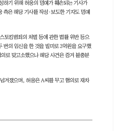
조성하기 위해 허웅의 명예가 훼손되는 기사가
웅 측은 해당 기사를 작성·보도한 기자도 명예
, 스토킹범죄의 처벌 등에 관한 법률 위반 등으
두 번의 임신을 한 것을 빌미로 3억원을 요구했
혐의로 맞고소했으나 해당 사건은 증거 불충분
 넘겨졌으며, 허웅은 A씨를 무고 혐의로 재차