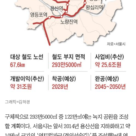
그래픽=김하경
구체적으로 293만5000㎡ 중 122만㎡에는 녹지 공원을 조성
할 계획이다. 서울시는 앞서 2014년 용산선을 지하화하고 약
10만㎡ 크기의 ‘연트럴파크(경의선숲길)’를 조성했는데 연