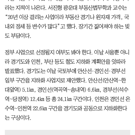
라는 지적이 나온다. 서진형 광운대 부동산법무학과 교수는
“20년 이상 걸리는 사업이라 부동산 경기나 원자재 가격, 국
내외 정세 등 변수가 많다”고 했다. 장기간 짊어져야 하는 빚
도 부담이다.
정부 사업으로 선정될지 여부도 봐야 한다. 이날 서울뿐 아니
라 경기도와 인천, 부산 등도 철도 지하화 계획안을 잇따라
발표했다. 경기도는 이날 국토부에 안산선·경인선·경부선
일부 구간을 지하화 사업지로 제안했다. 안산선(안산역~한
대앞역) 5.1㎞, 경인선(역곡역~송내역) 6.6㎞, 경부선(석수
역~당정역) 12.4㎞ 등 총 24.1㎞ 구간이다. 인천은 경인선 온
수역~인천역 22.6㎞ 구간을 경기도와 공동으로 지하화한다
는 구상이다.