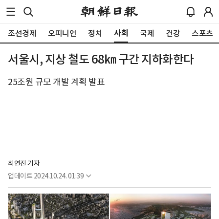
사회
조선경제
오피니언
정치
국제
건강
스포츠
서울시, 지상 철도 68㎞ 구간 지하화한다
25조원 규모 개발 계획 발표
최연진 기자
업데이트
2024.10.24. 01:39