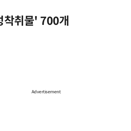
성착취물' 700개