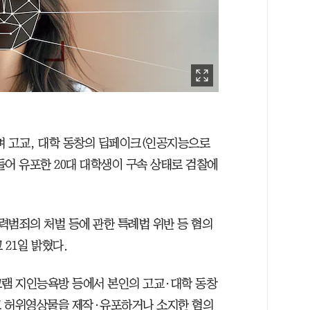
며 고교, 대학 동창의 딥페이크(인공지능으로
만들어 유포한 20대 대학생이 구속 상태로 검찰에
범죄의 처벌 등에 관한 특례법 위반 등 혐의
 21일 밝혔다.
레그램 지인능욕방 등에서 본인의 고교·대학 동창
크 허위영상물을 제작·유포하거나 소지한 혐의