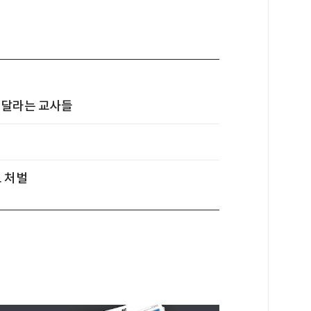
빼달라는 교사들
 처벌