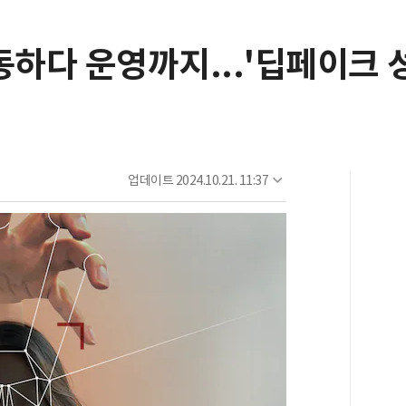
동하다 운영까지...'딥페이크 
업데이트
2024.10.21. 11:37