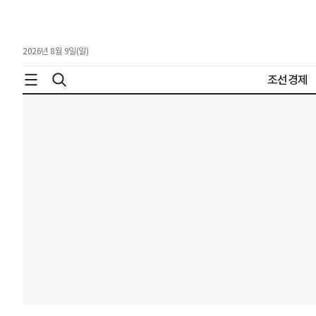
2026년 8월 9일(일)
조선경제