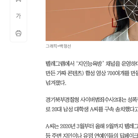
그래픽=백형선
텔레그램에서 ‘지인능욕방’ 채널을 운영하
만든 가짜 콘텐츠) 합성 영상 700여개를 
넘겨졌다.
경기북부경찰청 사이버범죄수사2대는 성폭력
로 20대 남성 대학생 A씨를 구속 송치했다고
A씨는 2020년 3월부터 올해 9월까지 텔
등 주변 지인이나 유명 연예인들의 딥페이