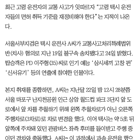
최근 고령 운전자의 교통 사고가 잇따르자 “고령 택시 운전
자들의 면허 취득 기준을 재정비해야 한다”는 지적이 나온
다.
서울서부지검은 택시 운전사 A씨가 교통사고처리특례법위
반(치사) 혐의로 지난 19일 불구속 송치됐다고 24일 밝혔다.
탑승객은 PD 이주형(35)씨로 인기 예능 ‘삼시세끼 고창 편’
‘신서유기’ 등의 연출에 참여한 인물이다.
본지 취재를 종합하면, A씨는 지난달 22일 밤 12시 28분쯤
서울 마포구 난지천공원 인근 상암 월드컵 파크 3단지 앞 도
로에서 앞 차를 추월하기 위해 왼쪽 추월차로가 아닌 오른쪽
주행차로(3차로)로 차로 변경을 했다. 이어 택시는 약 5초 뒤
앞쪽에 주차돼 있던 관광버스 좌측 후미를 들이받고 주행 중
이던 경차와 충돌했다. A씨는 이 과정에서 과속 운전을 했으