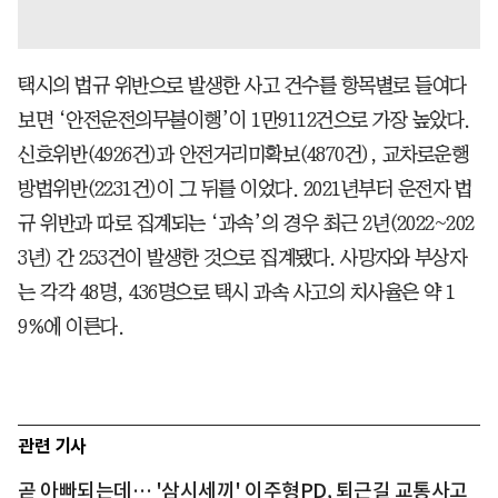
택시의 법규 위반으로 발생한 사고 건수를 항목별로 들여다
보면 ‘안전운전의무불이행’이 1만9112건으로 가장 높았다.
신호위반(4926건)과 안전거리미확보(4870건), 교차로운행
방법위반(2231건)이 그 뒤를 이었다. 2021년부터 운전자 법
규 위반과 따로 집계되는 ‘과속’의 경우 최근 2년(2022~202
3년) 간 253건이 발생한 것으로 집계됐다. 사망자와 부상자
는 각각 48명, 436명으로 택시 과속 사고의 치사율은 약 1
9%에 이른다.
관련 기사
곧 아빠되는데… '삼시세끼' 이주형PD, 퇴근길 교통사고