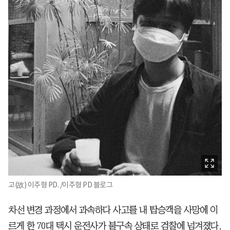
고(故) 이주형 PD. /이주형 PD 블로그
차선 변경 과정에서 과속하다 사고를 내 탑승객을 사망에 이
르게 한 70대 택시 운전사가 불구속 상태로 검찰에 넘겨졌다.