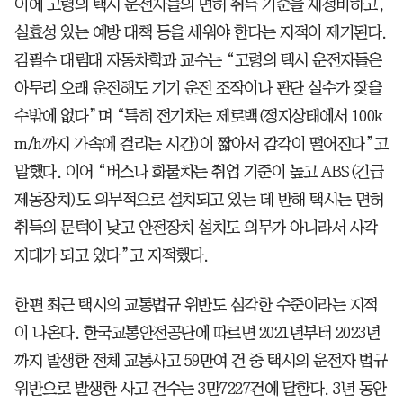
이에 고령의 택시 운전자들의 면허 취득 기준을 재정비하고,
실효성 있는 예방 대책 등을 세워야 한다는 지적이 제기된다.
김필수 대림대 자동차학과 교수는 “고령의 택시 운전자들은
아무리 오래 운전해도 기기 운전 조작이나 판단 실수가 잦을
수밖에 없다”며 “특히 전기차는 제로백(정지상태에서 100k
m/h까지 가속에 걸리는 시간)이 짧아서 감각이 떨어진다”고
말했다. 이어 “버스나 화물차는 취업 기준이 높고 ABS(긴급
제동장치)도 의무적으로 설치되고 있는 데 반해 택시는 면허
취득의 문턱이 낮고 안전장치 설치도 의무가 아니라서 사각
지대가 되고 있다”고 지적했다.
한편 최근 택시의 교통법규 위반도 심각한 수준이라는 지적
이 나온다. 한국교통안전공단에 따르면 2021년부터 2023년
까지 발생한 전체 교통사고 59만여 건 중 택시의 운전자 법규
위반으로 발생한 사고 건수는 3만7227건에 달한다. 3년 동안