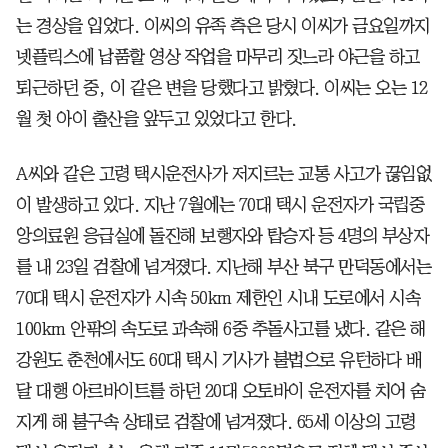
는 경상을 입었다. 이씨의 유족 측은 당시 이씨가 금요일까지
넷플릭스에 납품할 영상 작업을 마무리 짓느라 야근을 하고
퇴근하던 중, 이 같은 변을 당했다고 밝혔다. 이씨는 오는 12
월 첫 아이 출산을 앞두고 있었다고 한다.
A씨와 같은 고령 택시운전사가 저지르는 교통 사고가 끊임없
이 발생하고 있다. 지난 7월에는 70대 택시 운전자가 국립중
앙의료원 응급실에 돌진해 보행자와 탑승자 등 4명의 부상자
를 내 23일 검찰에 넘겨졌다. 지난해 부산 북구 만덕동에서는
70대 택시 운전자가 시속 50km 제한인 시내 도로에서 시속
100km 안팎의 속도로 과속해 6중 추돌사고를 냈다. 같은 해
강원도 춘천에서도 60대 택시 기사가 불법으로 유턴하다 배
달 대행 아르바이트를 하던 20대 오토바이 운전자를 치어 숨
지게 해 불구속 상태로 검찰에 넘겨졌다. 65세 이상의 고령