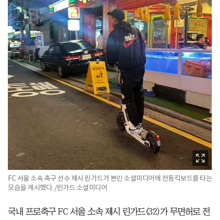
FC 서울 소속 축구 선수 제시 린가드가 본인 소셜미디어에 전동킥보드를 타는
모습을 게시했다. /린가드 소셜미디어
국내 프로축구 FC 서울 소속 제시 린가드(32)가 무면허로 전