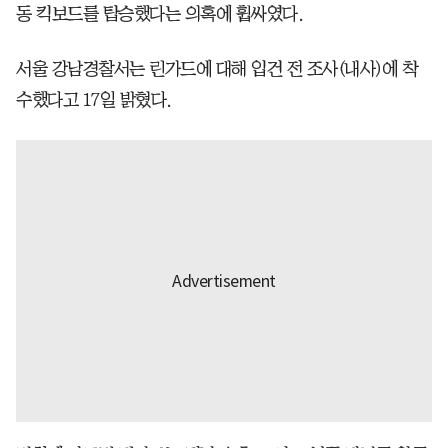
동 킥보드를 탑승했다는 의혹에 휩싸였다.
서울 강남경찰서는 린가드에 대해 입건 전 조사(내사)에 착
수했다고 17일 밝혔다.