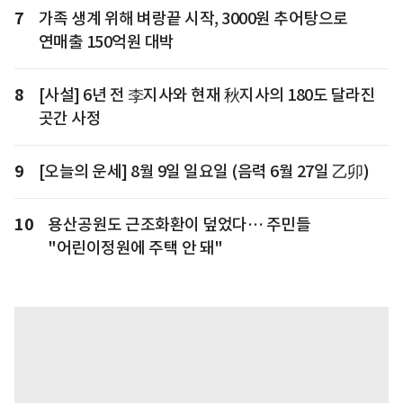
7
가족 생계 위해 벼랑끝 시작, 3000원 추어탕으로
연매출 150억원 대박
8
[사설] 6년 전 李지사와 현재 秋지사의 180도 달라진
곳간 사정
9
[오늘의 운세] 8월 9일 일요일 (음력 6월 27일 乙卯)
10
용산공원도 근조화환이 덮었다… 주민들
"어린이정원에 주택 안 돼"