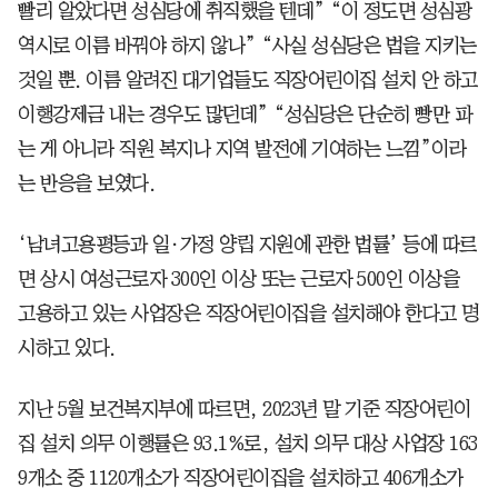
빨리 알았다면 성심당에 취직했을 텐데” “이 정도면 성심광
역시로 이름 바꿔야 하지 않나” “사실 성심당은 법을 지키는
것일 뿐. 이름 알려진 대기업들도 직장어린이집 설치 안 하고
이행강제금 내는 경우도 많던데” “성심당은 단순히 빵만 파
는 게 아니라 직원 복지나 지역 발전에 기여하는 느낌”이라
는 반응을 보였다.
‘남녀고용평등과 일·가정 양립 지원에 관한 법률’ 등에 따르
면 상시 여성근로자 300인 이상 또는 근로자 500인 이상을
고용하고 있는 사업장은 직장어린이집을 설치해야 한다고 명
시하고 있다.
지난 5월 보건복지부에 따르면, 2023년 말 기준 직장어린이
집 설치 의무 이행률은 93.1%로, 설치 의무 대상 사업장 163
9개소 중 1120개소가 직장어린이집을 설치하고 406개소가