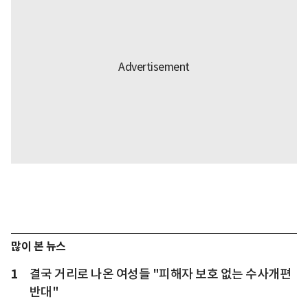
많이 본 뉴스
1
결국 거리로 나온 여성들 "피해자 보호 없는 수사개편
반대"