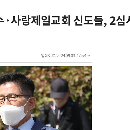
수·사랑제일교회 신도들, 2심
업데이트
2024.09.03. 17:54