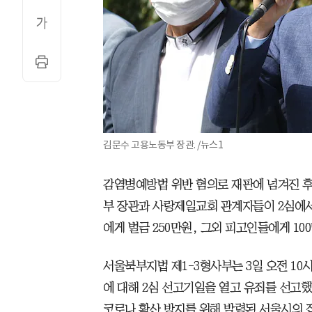
김문수 고용노동부 장관. /뉴스1
감염병예방법 위반 혐의로 재판에 넘겨진 후
부 장관과 사랑제일교회 관계자들이 2심에서
에게 벌금 250만원, 그외 피고인들에게 10
서울북부지법 제1-3형사부는 3일 오전 10
에 대해 2심 선고기일을 열고 유죄를 선고했다
코로나 확산 방지를 위해 발령된 서울시의 