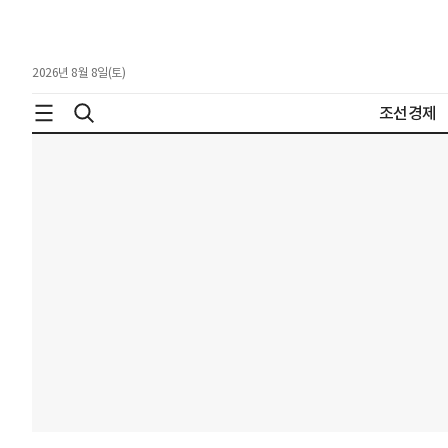
2026년 8월 8일(토)
조선경제