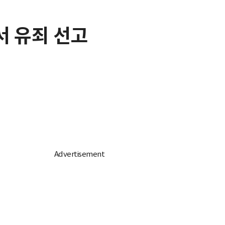
서 유죄 선고