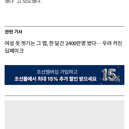
했다”고 보도했다.
관련 기사
여성 옷 벗기는 그 앱, 한 달간 2400만명 썼다… 우려 커진
딥페이크