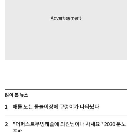
많이 본 뉴스
1
애들 노는 물놀이장에 구렁이가 나타났다
2
"더퍼스트무빙캐슬에 의원님이나 사세요" 2030 분노
폭발