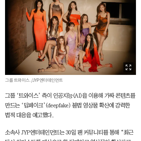
그룹 트와이스. /JYP엔터테인먼트
그룹 ‘트와이스’ 측이 인공지능(AI)을 이용해 가짜 콘텐츠를
만드는 ‘딥페이크’(deepfake) 불법 영상물 확산에 강력한
법적 대응을 예고했다.
소속사 JYP엔터테인먼트는 30일 팬 커뮤니티를 통해 “최근