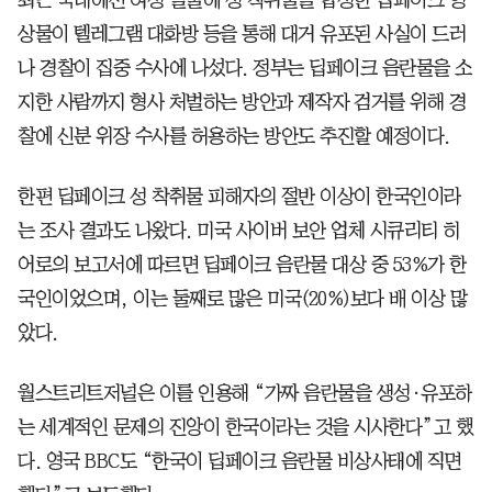
최근 국내에선 여성 얼굴에 성 착취물을 합성한 딥페이크 영
상물이 텔레그램 대화방 등을 통해 대거 유포된 사실이 드러
나 경찰이 집중 수사에 나섰다. 정부는 딥페이크 음란물을 소
지한 사람까지 형사 처벌하는 방안과 제작자 검거를 위해 경
찰에 신분 위장 수사를 허용하는 방안도 추진할 예정이다.
한편 딥페이크 성 착취물 피해자의 절반 이상이 한국인이라
는 조사 결과도 나왔다. 미국 사이버 보안 업체 시큐리티 히
어로의 보고서에 따르면 딥페이크 음란물 대상 중 53%가 한
국인이었으며, 이는 둘째로 많은 미국(20%)보다 배 이상 많
았다.
월스트리트저널은 이를 인용해 “가짜 음란물을 생성·유포하
는 세계적인 문제의 진앙이 한국이라는 것을 시사한다”고 했
다. 영국 BBC도 “한국이 딥페이크 음란물 비상사태에 직면