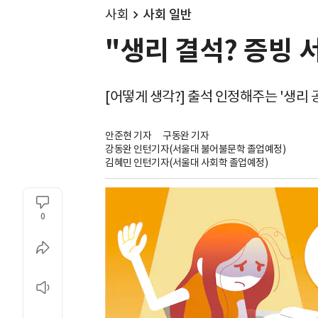
사회
사회 일반
"생리 결석? 증빙 
[어떻게 생각?] 출석 인정해주는 '생리 
안준현 기자
구동완 기자
강동완 인턴기자(서울대 불어불문학 졸업예정)
김혜민 인턴기자(서울대 사회학 졸업예정)
0