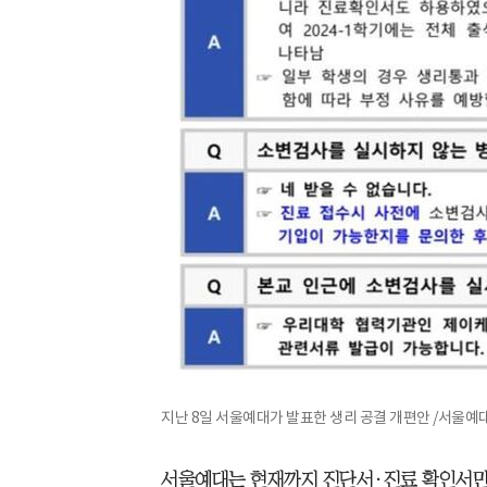
지난 8일 서울예대가 발표한 생리 공결 개편안 /서울예
서울예대는 현재까지 진단서·진료 확인서만