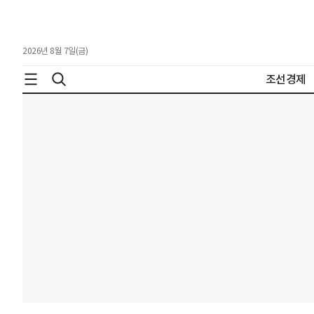
2026년 8월 7일(금)
조선경제