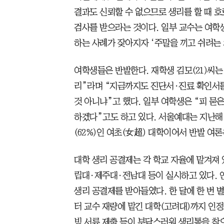
결과도 신뢰할 수 없으므로 생리를 할 때 
검사를 받으라는 것이다. 일부 교수는 여학
하는 사례가 잦아지자 ‘주말을 끼고 쉬려는 
여학생들은 반발한다. 재학생 김모(21)씨는 
리”라며 “지금까지도 진단서·진료 확인서
것 아니냐”고 했다. 일부 여학생은 “피 묻
하겠다”고도 하고 있다. 서울예대는 지난해 기
(62%)인 여초(女超) 대학이어서 반발 여론
대학 생리 공결제는 각 학교 자율에 맡겨져 
립대·제주대·전남대 등이 실시하고 있다.
생리 공결제를 받아들였다. 한 달에 한 번 
터 교수 재량에 맡긴 대학(고려대)까지 인정
빙 서류 제출 등이 부담스러워 생리통을 참으