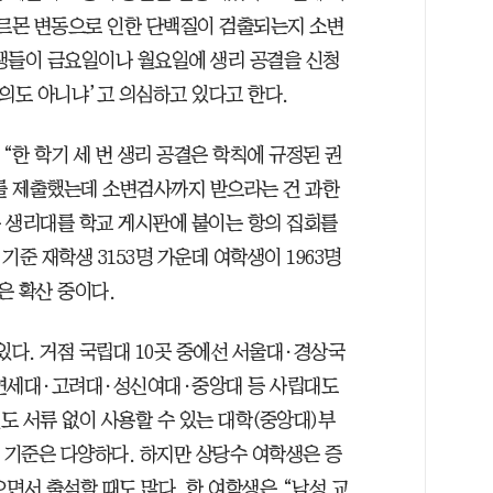
호르몬 변동으로 인한 단백질이 검출되는지 소변
생들이 금요일이나 월요일에 생리 공결을 신청
의도 아니냐’고 의심하고 있다고 한다.
“한 학기 세 번 생리 공결은 학칙에 규정된 권
를 제출했는데 소변검사까지 받으라는 건 과한
은 생리대를 학교 게시판에 붙이는 항의 집회를
준 재학생 3153명 가운데 여학생이 1963명
은 확산 중이다.
있다. 거점 국립대 10곳 중에선 서울대·경상국
 연세대·고려대·성신여대·중앙대 등 사립대도
별도 서류 없이 사용할 수 있는 대학(중앙대)부
 기준은 다양하다. 하지만 상당수 여학생은 증
면서 출석할 때도 많다. 한 여학생은 “남성 교