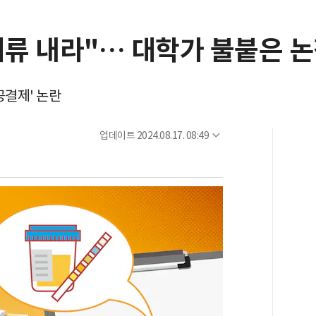
서류 내라"… 대학가 불붙은 
공결제' 논란
업데이트
2024.08.17. 08:49