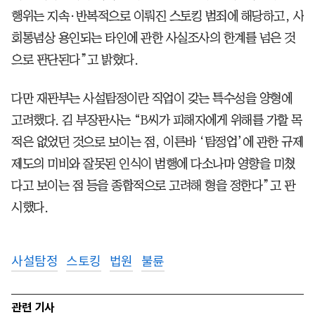
행위는 지속·반복적으로 이뤄진 스토킹 범죄에 해당하고, 사
회통념상 용인되는 타인에 관한 사실조사의 한계를 넘은 것
으로 판단된다”고 밝혔다.
다만 재판부는 사설탐정이란 직업이 갖는 특수성을 양형에
고려했다. 김 부장판사는 “B씨가 피해자에게 위해를 가할 목
적은 없었던 것으로 보이는 점, 이른바 ‘탐정업’에 관한 규제
제도의 미비와 잘못된 인식이 범행에 다소나마 영향을 미쳤
다고 보이는 점 등을 종합적으로 고려해 형을 정한다”고 판
시했다.
사설탐정
스토킹
법원
불륜
관련 기사