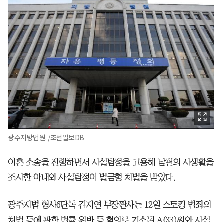
광주지방법원. /조선일보DB
이혼 소송을 진행하면서 사설탐정을 고용해 남편의 사생활을
조사한 아내와 사설탐정이 벌금형 처벌을 받았다.
광주지법 형사6단독 김지연 부장판사는 12일 스토킹 범죄의
처벌 등에 관한 법률 위반 등 혐의로 기소된 A(33)씨와 사설