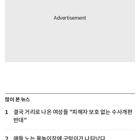
많이 본 뉴스
1
결국 거리로 나온 여성들 "피해자 보호 없는 수사개편
반대"
2
애들 노는 물놀이장에 구렁이가 나타났다