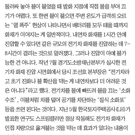
둘러싸 놓아 불이 붙었을 때 발화 지점에 직접 물을 부어 끄
기가 어렵다. 또 한번 불이 붙으면 주변 온도가 급격히 오르
는 ‘열 폭주’ 현상이 나타나면서 배터리를 모두 태울 때까지
화재가 이어지는 게 일반적이다. 내연차 화재를 1시간 안에
진압할 수 있다면 같은 규모의 전기차 화재를 진압하는 데 7~
8시간이 걸리는 것으로 알려졌다. 그러나 진압이 아예 불가
능한 건 아니다. 작년 7월 경기도소방재난본부가 실시한 전
기차 화재 진압 시연회에서 당시 조선호 본부장은 “전기차라
고 초기 진화나 불 확산을 막는 게 내연차보다 더 어려운 것
은 아니다”라고 했다. 전기차를 물에 빠뜨려 불을 끄는 ‘소화
수조’, 이불처럼 차를 덮어 공기를 차단하는 ‘질식 소화포’
등을 쓰면 된다는 것이다. 지난 5월 한국토지주택공사(LH)가
발표한 연구도 스프링클러만 정상 작동해도 전기차 화재가
인접 차량으로 옮겨붙는 것을 막는 데 효과가 있다는 내용이