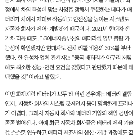
정에서 차의 특성에 맞는 사양을 정해서 주문하는 데다가 배
터리가 차에서 제대로 작동하고 안전성을 높이는 시스템도
자동차 회사가 제어·개발하기 때문이다. 2021년 현대차 전
기차 리콜 때도, LG에너지솔루션의 배터리셀 일부 불량 가
능성이 확인됐지만 현대차도 전체 리콜 비용의 30%를 부담
했다. 한 완성차 업체 관계자는 “중국 배터리가 아무리 저렴
해도 최소한 성능·안전 요건을 갖췄다고 판단했기 때문에 채
택했을 것”이라고 말했다.
이번 화재처럼 배터리가 모두 타 버린 경우에는 배터리 결함
인지, 자동차 회사의 시스템 문제인지 등이 명백하게 드러나
기 어렵다. 그래서 자동차 회사와 배터리 기업의 책임 공방이
종종 벌어진다. 아예 최근 자동차 회사들은 배터리 제작 기술
을 스스로 연구하고 배터리 제조사의 생산·개발 과정에도 깊