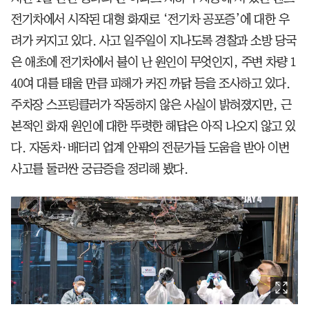
전기차에서 시작된 대형 화재로 ‘전기차 공포증’에 대한 우
려가 커지고 있다. 사고 일주일이 지나도록 경찰과 소방 당국
은 애초에 전기차에서 불이 난 원인이 무엇인지, 주변 차량 1
40여 대를 태울 만큼 피해가 커진 까닭 등을 조사하고 있다.
주차장 스프링클러가 작동하지 않은 사실이 밝혀졌지만, 근
본적인 화재 원인에 대한 뚜렷한 해답은 아직 나오지 않고 있
다. 자동차·배터리 업계 안팎의 전문가들 도움을 받아 이번
사고를 둘러싼 궁금증을 정리해 봤다.