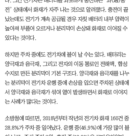
다. 그간 전기차는 배터리를 과도하게 충전하는 ‘과(過)충
전’ 상태에서 화재가 자주 나는 것으로 알려졌다. 충전이 끝
났는데도 전기가 계속 공급될 경우 자칫 배터리 내부 압력이
높아져 부풀어 오르거나 분리막이 손상돼 화재로 이어질 수
있다는 것이다.
하지만 주차 중에도 전기차에 불이 날 수는 있다. 배터리는
양극재과 음극재, 그리고 전자의 이동 통로인 전해액, 합성
수지로 만든 분리막이 기본 구조다. 양극재와 음극재를 나누
는 분리막이 전기차 운행 중에 손상을 입으면 주차된 상태에
서 양극재와 음극재가 섞여 열이 발생하면서 화재로 이어지
는 사례가 많다는 것이다.
소방청에 따르면, 2018년부터 작년의 전기차 화재 160건 중
28.8%가 주차 중 일어났다. 운행 중(46.9%)에 가장 많이 불