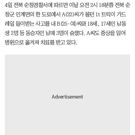
4일 전북 순창경찰서에 따르면 이날 오전 2시 18분쯤 전북 순
창군 인계면의 한 도로에서 A(22)씨가 몰던 1t 트럭이 가드
레일 들이받는 사고를 내 B(25·여)씨와 18세, 17세인 남동
생 2명 등 동승자인 남매 3명이 숨졌다. A씨도 중상을 입어
병원으로 옮겨져 치료를 받고 있다.