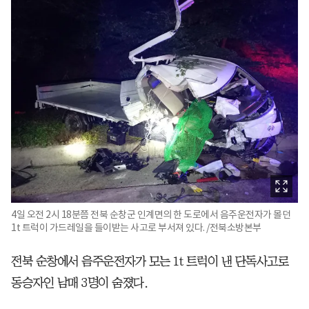
4일 오전 2시 18분쯤 전북 순창군 인계면의 한 도로에서 음주운전자가 몰던
1t 트럭이 가드레일을 들이받는 사고로 부서져 있다. /전북소방본부
전북 순창에서 음주운전자가 모는 1t 트럭이 낸 단독사고로
동승자인 남매 3명이 숨졌다.