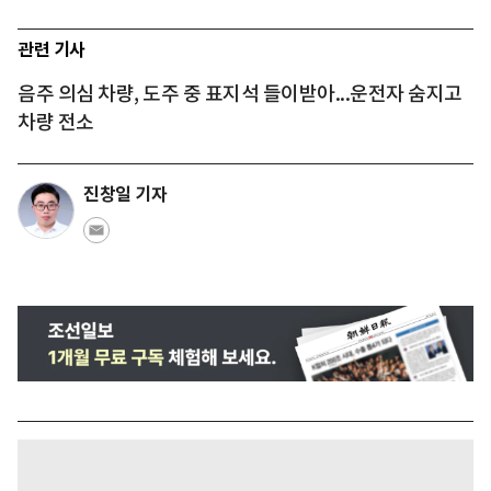
관련 기사
음주 의심 차량, 도주 중 표지석 들이받아...운전자 숨지고
차량 전소
진창일 기자