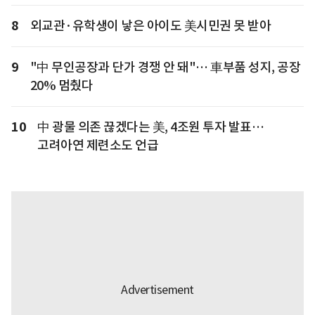
8
외교관·유학생이 낳은 아이도 美시민권 못 받아
9
"中 무인공장과 단가 경쟁 안 돼"… 車부품 성지, 공장
20% 멈췄다
10
中 광물 의존 끊겠다는 美, 4조원 투자 발표…
고려아연 제련소도 언급