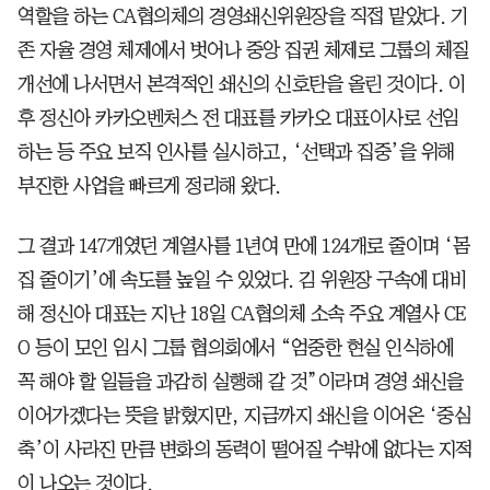
역할을 하는 CA협의체의 경영쇄신위원장을 직접 맡았다. 기
존 자율 경영 체제에서 벗어나 중앙 집권 체제로 그룹의 체질
개선에 나서면서 본격적인 쇄신의 신호탄을 올린 것이다. 이
후 정신아 카카오벤처스 전 대표를 카카오 대표이사로 선임
하는 등 주요 보직 인사를 실시하고, ‘선택과 집중’을 위해
부진한 사업을 빠르게 정리해 왔다.
그 결과 147개였던 계열사를 1년여 만에 124개로 줄이며 ‘몸
집 줄이기’에 속도를 높일 수 있었다. 김 위원장 구속에 대비
해 정신아 대표는 지난 18일 CA협의체 소속 주요 계열사 CE
O 등이 모인 임시 그룹 협의회에서 “엄중한 현실 인식하에
꼭 해야 할 일들을 과감히 실행해 갈 것”이라며 경영 쇄신을
이어가겠다는 뜻을 밝혔지만, 지금까지 쇄신을 이어온 ‘중심
축’이 사라진 만큼 변화의 동력이 떨어질 수밖에 없다는 지적
이 나오는 것이다.