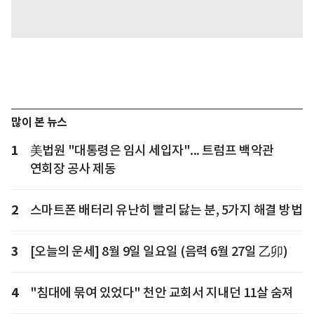
많이 본 뉴스
1
美법원 "대통령은 임시 세입자"... 트럼프 백악관
연회장 공사 제동
2
스마트폰 배터리 유난히 빨리 닳는 분, 5가지 해결 방법
3
[오늘의 운세] 8월 9일 일요일 (음력 6월 27일 乙卯)
4
"침대에 묶여 있었다" 천안 교회서 지내던 11살 숨져