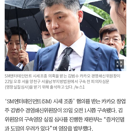
SM엔터테인먼트 시세조종 의혹을 받는 김범수 카카오 경영쇄신위원장이
22일 오후 서울 양천구 서울남부지방법원에서 구속 전 피의자심문
(영장실질심사)을 받기 위해 출석하고 있다. /뉴스1
‘SM엔터테인먼트(SM) 시세 조종’ 혐의를 받는 카카오 창업
주 김범수 경영쇄신위원장이 23일 오전 1시쯤 구속됐다. 김
위원장의 구속영장 실질 심사를 진행한 재판부는 “증거인멸
과 도망의 우려가 있다”며 영장을 발부했다.