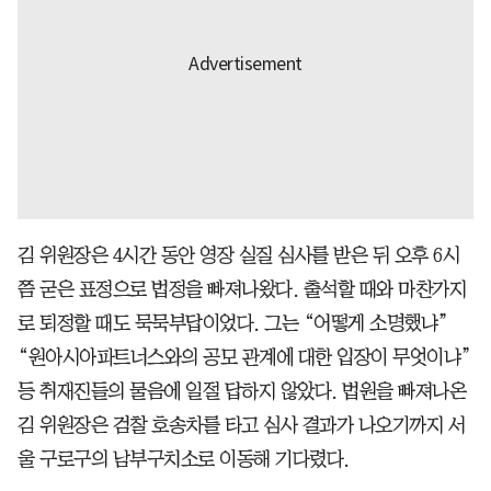
김 위원장은 4시간 동안 영장 실질 심사를 받은 뒤 오후 6시
쯤 굳은 표정으로 법정을 빠져나왔다. 출석할 때와 마찬가지
로 퇴정할 때도 묵묵부답이었다. 그는 “어떻게 소명했냐”
“원아시아파트너스와의 공모 관계에 대한 입장이 무엇이냐”
등 취재진들의 물음에 일절 답하지 않았다. 법원을 빠져나온
김 위원장은 검찰 호송차를 타고 심사 결과가 나오기까지 서
울 구로구의 남부구치소로 이동해 기다렸다.