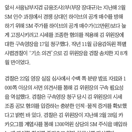
앞서 서울남부지검 금융조사2부(부장 장대규)는 지난해 2월
SM 인수 과정에서 경쟁 상대인 하이브의 공개 매수를 방해
하기 위해 SM 주가를 하이브의 공개 매수가(12만원)보다 높
게 고정시키려고 시세를 조종한 혐의를 적용해 김 위원장에
대한 구속영장을 17일 청구했다. 작년 11월 금융감독원 특별
사법경찰이 ‘기소 의견’으로 김 위원장을 검찰 송치한 지 8개
월 만이었다.
검찰은 22일 영장 실질 심사에서 수백 쪽 분량 발표 자료와 1
000쪽 이상의 서면 의견서를 통해 김 위원장의 구속 필요성
을 역설했다. 검찰은 구속영장 청구 당시 김 위원장의 시세
조종 공모 혐의를 입증하는 충분한 인적·물적 증거를 확보했
다고 밝힌 바 있다. 검찰은 김 위원장이 지난해 2월 28일 카
카오그룹 계열사를 통해 1300억원 상당의 SM 주식을 매입하