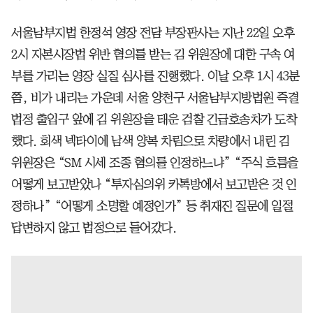
서울남부지법 한정석 영장 전담 부장판사는 지난 22일 오후
2시 자본시장법 위반 혐의를 받는 김 위원장에 대한 구속 여
부를 가리는 영장 실질 심사를 진행했다. 이날 오후 1시 43분
쯤, 비가 내리는 가운데 서울 양천구 서울남부지방법원 즉결
법정 출입구 앞에 김 위원장을 태운 검찰 긴급호송차가 도착
했다. 회색 넥타이에 남색 양복 차림으로 차량에서 내린 김
위원장은 “SM 시세 조종 혐의를 인정하느냐” “주식 흐름을
어떻게 보고받았나 “투자심의위 카톡방에서 보고받은 것 인
정하나” “어떻게 소명할 예정인가” 등 취재진 질문에 일절
답변하지 않고 법정으로 들어갔다.