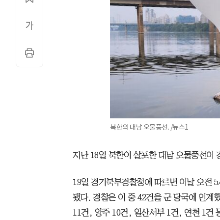
북한의 대남 오물풍선. /뉴스1
지난 18일 북한이 살포한 대남 오물풍선이
19일 경기북부경찰청에 따르면 이날 오전 5
됐다. 경찰은 이 중 42건을 군 당국에 인계
11건, 양주 10건, 일산서부 1건, 연천 1건 