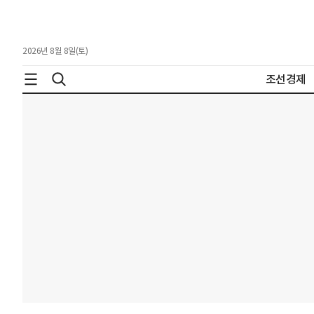
2026년 8월 8일(토)
조선경제