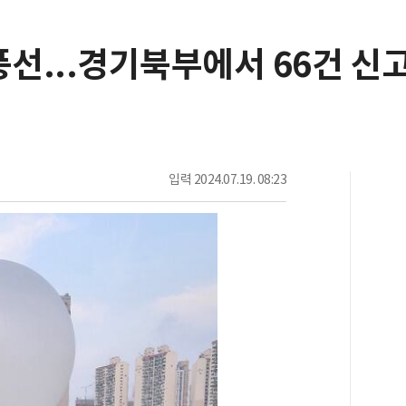
풍선...경기북부에서 66건 신
입력
2024.07.19. 08:23