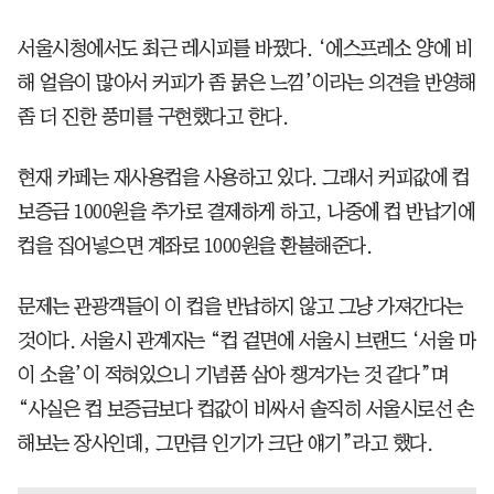
서울시청에서도 최근 레시피를 바꿨다. ‘에스프레소 양에 비
해 얼음이 많아서 커피가 좀 묽은 느낌’이라는 의견을 반영해
좀 더 진한 풍미를 구현했다고 한다.
현재 카페는 재사용컵을 사용하고 있다. 그래서 커피값에 컵
보증금 1000원을 추가로 결제하게 하고, 나중에 컵 반납기에
컵을 집어넣으면 계좌로 1000원을 환불해준다.
문제는 관광객들이 이 컵을 반납하지 않고 그냥 가져간다는
것이다. 서울시 관계자는 “컵 겉면에 서울시 브랜드 ‘서울 마
이 소울’이 적혀있으니 기념품 삼아 챙겨가는 것 같다”며
“사실은 컵 보증금보다 컵값이 비싸서 솔직히 서울시로선 손
해보는 장사인데, 그만큼 인기가 크단 얘기”라고 했다.