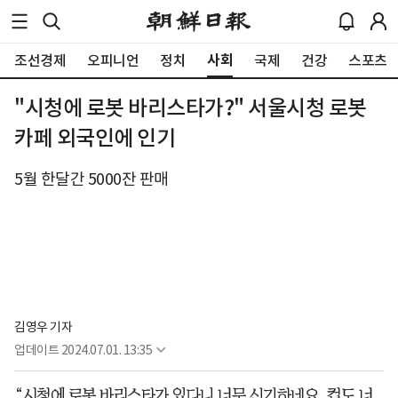
사회
조선경제
오피니언
정치
국제
건강
스포츠
"시청에 로봇 바리스타가?" 서울시청 로봇
카페 외국인에 인기
5월 한달간 5000잔 판매
김영우 기자
업데이트
2024.07.01. 13:35
“시청에 로봇 바리스타가 있다니 너무 신기하네요. 컵도 너