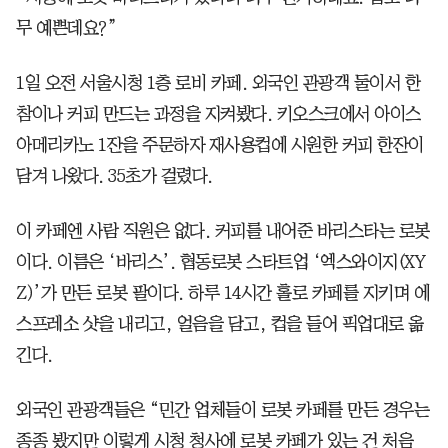
무 예쁜데요?”
1일 오전 서울시청 1층 로비 카페. 외국인 관광객 둘이서 한
참이나 커피 만드는 과정을 지켜봤다. 키오스크에서 아이스
아메리카노 1잔을 주문하자 재사용컵에 시원한 커피 한잔이
담겨 나왔다. 35초가 걸렸다.
이 카페엔 사람 직원은 없다. 커피를 내어준 바리스타는 로봇
이다. 이름은 ‘바리스’. 협동로봇 스타트업 ‘엑스와이지(XY
Z)’가 만든 로봇 팔이다. 하루 14시간 홀로 카페를 지키며 에
스프레소 샷을 내리고, 얼음을 담고, 컵을 들어 픽업대로 옮
긴다.
외국인 관광객들은 “민간 업체들이 로봇 카페를 만든 경우는
종종 봤지만 이렇게 시청 청사에 로봇 카페가 있는 건 처음