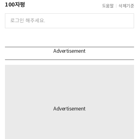
100자평
도움말
삭제기준