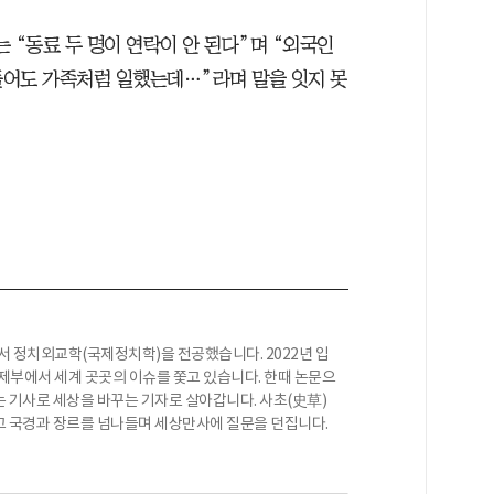
는 “동료 두 명이 연락이 안 된다”며 “외국인
들어도 가족처럼 일했는데…”라며 말을 잇지 못
 정치외교학(국제정치학)을 전공했습니다. 2022년 입
제부에서 세계 곳곳의 이슈를 쫓고 있습니다. 한때 논문으
 기사로 세상을 바꾸는 기자로 살아갑니다. 사초(史草)
고 국경과 장르를 넘나들며 세상만사에 질문을 던집니다.