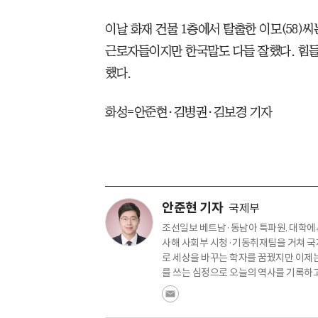
이날 화재 건물 1층에서 탈출한 이모(58)씨
근로자들이지만 한국말도 다들 잘했다. 힘
했다.
화성=안준현·김병권·김보경 기자
안준현 기자
국제부
조선일보 베트남·동남아 특파원. 대학에서
사해 사회부 시청·기동취재팀을 거쳐 국
로 세상을 바꾸는 학자를 꿈꿨지만 이제는
를 쓰는 심정으로 오늘의 역사를 기록하