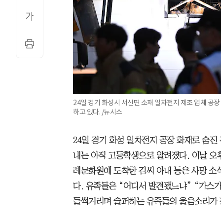
24일 경기 화성시 서신면 소재 일차전지 제조 업체 공
하고 있다. /뉴시스
24일 경기 화성 일차전지 공장 화재로 숨진 
내는 아직 고등학생으로 알려졌다. 이날 오후
례문화원에 도착한 김씨 아내 등은 사망 소
다. 유족들은 “어디서 발견됐느냐” “가스
들썩거리며 슬퍼하는 유족들의 울음소리가 