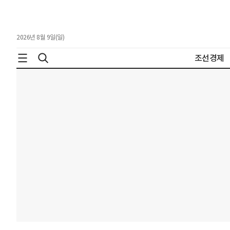
2026년 8월 9일(일)
조선경제