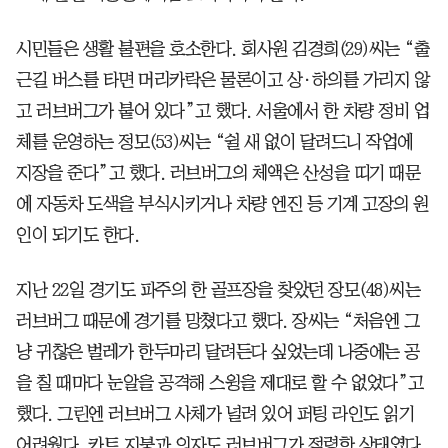
시민들은 생활 불편을 호소한다. 회사원 김경희(29)씨는 “출
근길 버스를 타면 머리카락은 물론이고 상·하의를 가리지 않
고 러브버그가 붙어 있다”고 했다. 서울에서 한 차량 정비 업
체를 운영하는 정모(53)씨는 “쉴 새 없이 달려드니 작업에
지장을 준다”고 했다. 러브버그의 체액은 산성을 띠기 때문
에 자동차 도색을 부식시키거나 차량 엔진 등 기계 고장의 원
인이 되기도 한다.
지난 22일 경기도 파주의 한 골프장을 찾았던 장모(48)씨는
러브버그 때문에 경기를 망쳤다고 했다. 장씨는 “처음엔 그
냥 귀찮은 벌레가 한두마리 달려든다 싶었는데 나중에는 공
을 칠 때마다 눈알을 공격해 스윙을 제대로 할 수 없었다”고
했다. 그린엔 러브버그 사체가 널려 있어 퍼팅 라인도 읽기
어려웠다. 카트 지붕과 의자도 러브버그가 점령한 상태였다.