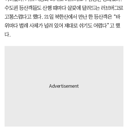
수도권 등산객들도 산행 때마다 살갗에 달려드는 러브버그로
고통스럽다고 했다. 21일 북한산에서 만난 한 등산객은 “바
위마다 벌레 사체가 널려 있어 제대로 쉬기도 어렵다”고 했
다.