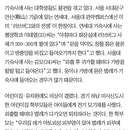
기숙사에 사는 대학생들도 불편을 겪고 있다. 서울 서대문구
안산(鞍山) 기슭에 있는 연세대, 서울대 관악캠퍼스에선 이
미 ‘러브버그와의 전쟁’이 한창이다. 연세대 기숙사에 사는
행정학과 이태열(23)씨는 “아침마다 화장실에 러브버그 사
체가 200~300개 쌓여 있다”며 “문을 막아도 창틀 틈은 물론
이고 방충망을 비집고 들어오기까지 한다”고 했다. 서울대
기숙사에 사는 김모(24)씨는 “외출 후 귀가할 때마다 가방을
탈탈 털고 들어온다”고 했다. 옷이나 가방에 묻은 벌레가 기
숙사에 들어오는 경우가 많기 때문이다.
어린이집·유치원에도 비상이 결렸다. 경기 하남 미사신도시
한 어린이집 학부모들은 아이들에게 전기 모기채를 사줬다.
외출할 때마다 벌레가 다가오면 퇴치하라는 것이다. 한 학부
모는 “우리집 애가 아토피성 피부염이 있어 벌레가 피부에