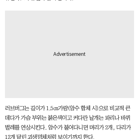
러브버그는 길이가 1.5㎝가량(암수 합체 시)으로 비교적 큰
데다가 가슴 부위는 붉은색이고 커다란 날개는 파리나 바퀴
벌레를 연상시킨다. 암수가 붙어다니면 머리가 2개, 다리가
12개 달린 괴생명체처럼 보이기까지 한다.