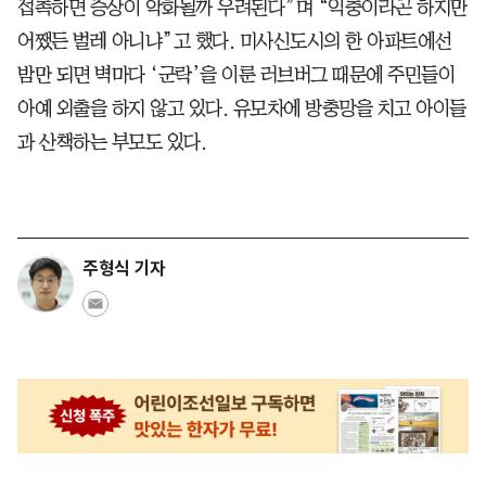
접촉하면 증상이 악화될까 우려된다”며 “익충이라곤 하지만
어쨌든 벌레 아니냐”고 했다. 미사신도시의 한 아파트에선
밤만 되면 벽마다 ‘군락’을 이룬 러브버그 때문에 주민들이
아예 외출을 하지 않고 있다. 유모차에 방충망을 치고 아이들
과 산책하는 부모도 있다.
주형식 기자