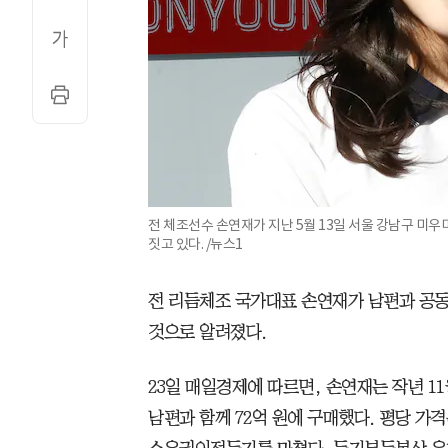
전 체조선수 손연재가 지난 5월 13일 서울 강남구 미
짓고 있다. /뉴스1
전 리듬체조 국가대표 손연재가 남편과 공동
것으로 알려졌다.
23일 매일경제에 따르면, 손연재는 작년 1
남편과 함께 72억 원에 구매했다. 평당 가격