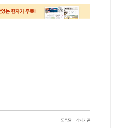
도움말
삭제기준