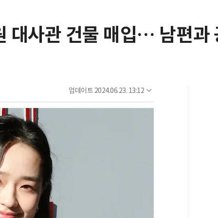
태원 대사관 건물 매입… 남편과
업데이트
2024.06.23. 13:12