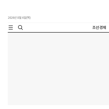
2026년 8월 6일(목)
조선경제