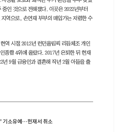
 중인 것으로 전해졌다. 이곳은 2022년부터
된 지역으로, 손연재 부부의 매입가는 저렴한 수
현역 시절 2012년 런던올림픽 리듬체조 개인
인종합 4위에 올랐다. 2017년 은퇴한 뒤 현재
2년 9월 금융인과 결혼해 작년 2월 아들을 출
손' 기소유예…헌재서 취소