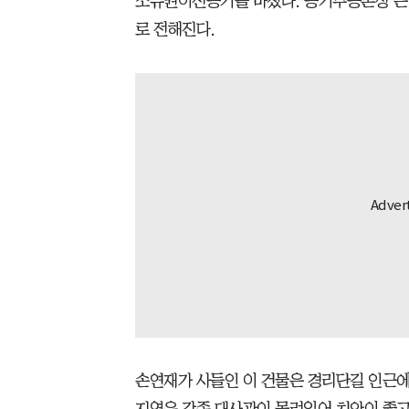
소유권이전등기를 마쳤다. 등기부등본상 은행
로 전해진다.
손연재가 사들인 이 건물은 경리단길 인근에
지역은 각종 대사관이 몰려있어 치안이 좋고