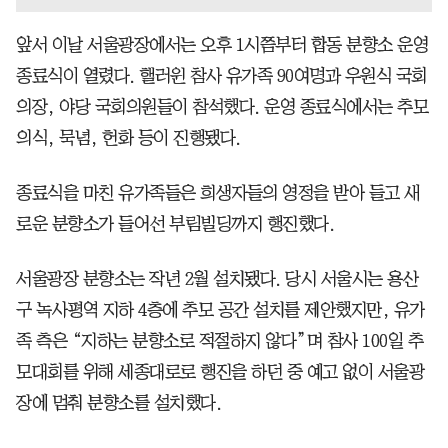
앞서 이날 서울광장에서는 오후 1시쯤부터 합동 분향소 운영
종료식이 열렸다. 핼러윈 참사 유가족 90여명과 우원식 국회
의장, 야당 국회의원들이 참석했다. 운영 종료식에서는 추모
의식, 묵념, 헌화 등이 진행됐다.
종료식을 마친 유가족들은 희생자들의 영정을 받아 들고 새
로운 분향소가 들어선 부림빌딩까지 행진했다.
서울광장 분향소는 작년 2월 설치됐다. 당시 서울시는 용산
구 녹사평역 지하 4층에 추모 공간 설치를 제안했지만, 유가
족 측은 “지하는 분향소로 적절하지 않다”며 참사 100일 추
모대회를 위해 세종대로로 행진을 하던 중 예고 없이 서울광
장에 멈춰 분향소를 설치했다.