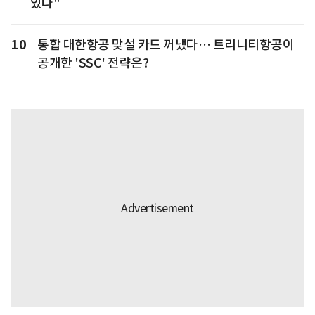
있다"
10
통합 대한항공 맞설 카드 꺼냈다… 트리니티항공이
공개한 'SSC' 전략은?