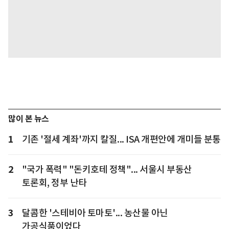
많이 본 뉴스
1
기존 '절세 계좌'까지 칼질... ISA 개편안에 개미들 분통
2
"국가 폭력" "돈키호테 정책"... 서울시 부동산
토론회, 정부 난타
3
달콤한 '스테비아 토마토'... 농산물 아닌
가공식품이었다