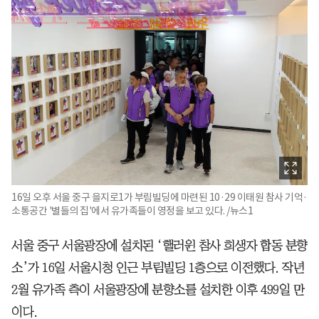
16일 오후 서울 중구 을지로1가 부림빌딩에 마련된 10·29 이태원 참사 기억·
소통공간 '별들의 집'에서 유가족들이 영정을 보고 있다. /뉴스1
서울 중구 서울광장에 설치된 ‘핼러윈 참사 희생자 합동 분향
소’가 16일 서울시청 인근 부림빌딩 1층으로 이전했다. 작년
2월 유가족 측이 서울광장에 분향소를 설치한 이후 499일 만
이다.