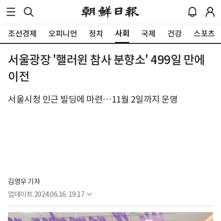
사회
조선경제
오피니언
정치
국제
건강
스포츠
서울광장 '핼러윈 참사 분향소' 499일 만에
이전
서울시청 인근 빌딩에 마련…11월 2일까지 운영
김영우 기자
업데이트
2024.06.16. 19:17