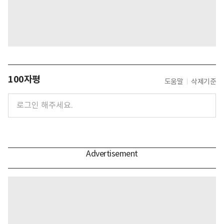
100자평
도움말
삭제기준