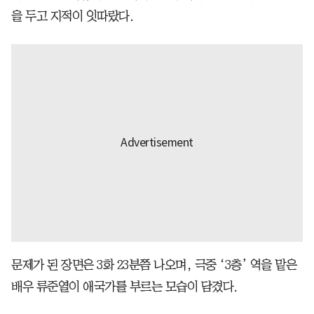
을 두고 지적이 잇따랐다.
문제가 된 장면은 3화 23분쯤 나오며, 극중 ‘3층’ 역을 맡은
배우 류준열이 애국가를 부르는 모습이 담겼다.