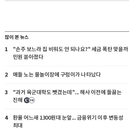
많이 본 뉴스
1
"손주 보느라 집 비워도 안 되나요?" 세금 폭탄 맞을까
민원 쏟아졌다
2
애들 노는 물놀이장에 구렁이가 나타났다
3
"과거 육군대학도 뺏겼는데"... 해사 이전에 들끓는
진해
4
환율 어느새 1300원대 눈앞... 금융위기 이후 변동성
최대