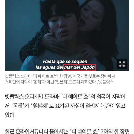
넷플릭스 드라마 '더 에이트 쇼'의 한 장면. 애국가를 부르는 장면에서
스페인어 자막이 '동해'가 아닌 '일본해'로 표기되고 있다. /넷플릭스
넷플릭스 오리지널 드라마 ‘더 에이트 쇼’의 외국어 자막에
서 ‘동해’가 ‘일본해’로 표기된 사실이 알려져 논란이 일고
있다.
최근 온라인커뮤니티 등에서는 ‘더 에이트 쇼’ 3화의 한 장면