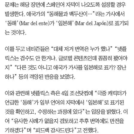
문제는 해당 장면에 스페인어 자막이 나오도록 설정할 경우
발생한다. 애국가의 “동해물과 백두산이…”라는 가사에서
‘동해’(Mar del este)가 ‘일본해’(Mar del Japón)로 표기되
는 것이다.
이를 두고 네티즌들은 “대체 저거 번역은 누가 했나” “넷플
릭스는 검수도 안 한거냐. 글로벌 콘텐츠인데 꼼꼼히 봤어야
지” “다른 것도 아니고 애국가 가사를 일본해로 표기? 장난
하나” 등의 격앙된 반응을 보였다.
이와 관련해 넷플릭스 측은 4일 조선닷컴에 “극중 캐릭터가
언급한 ‘동해’가 일부 언어의 자막에서 ‘일본해’로 표기된
것을 확인하고, 수정하는 과정에 있다”는 입장을 밝혔다. 이
어 “유사한 사례가 없을지 검토하고 추후 번역에도 만전을
기하겠다”며 “피드백 감사드린다”고 전했다.