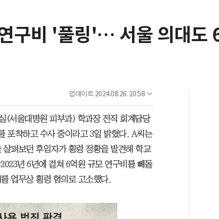
 연구비 '풀링'… 서울 의대도 
업데이트
2024.08.26. 10:58
실(서울대병원 피부과) 학과장 전직 회계담당
를 포착하고 수사 중이라고 3일 밝혔다. A씨는
을 살펴보던 후임자가 횡령 정황을 발견해 학교
2023년 6년에 걸쳐 6억원 규모 연구비를 빼돌
씨를 업무상 횡령 혐의로 고소했다.