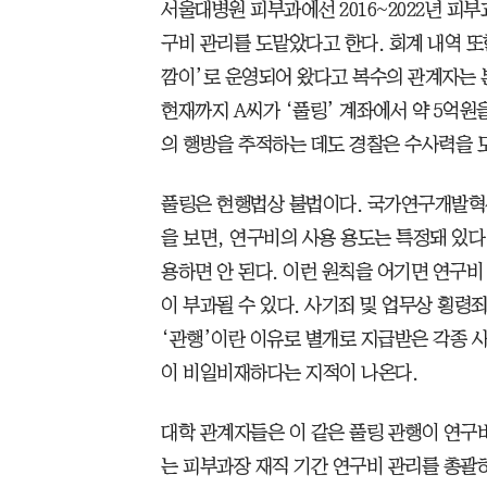
서울대병원 피부과에선 2016~2022년 피부
구비 관리를 도맡았다고 한다. 회계 내역 또
깜이’로 운영되어 왔다고 복수의 관계자는 
현재까지 A씨가 ‘풀링’ 계좌에서 약 5억원
의 행방을 추적하는 데도 경찰은 수사력을 
풀링은 현행법상 불법이다. 국가연구개발혁
을 보면, 연구비의 사용 용도는 특정돼 있다
용하면 안 된다. 이런 원칙을 어기면 연구비
이 부과될 수 있다. 사기죄 및 업무상 횡령
‘관행’이란 이유로 별개로 지급받은 각종 
이 비일비재하다는 지적이 나온다.
대학 관계자들은 이 같은 풀링 관행이 연구비
는 피부과장 재직 기간 연구비 관리를 총괄