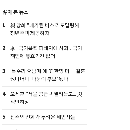
많이 본 뉴스
1
與 황희 "폐기된 버스 리모델링해
청년주택 제공하자"
2
李 "국가폭력 피해자에 사과... 국가
책임에 유효기간 없어"
3
'독수리 오남매'에 또 한명 더… 결혼
싫다더니 '다둥이 부모' 됐다
4
오세훈 "서울 공급 씨말려놓고... 與
적반하장"
5
집주인 전화가 두려운 세입자들