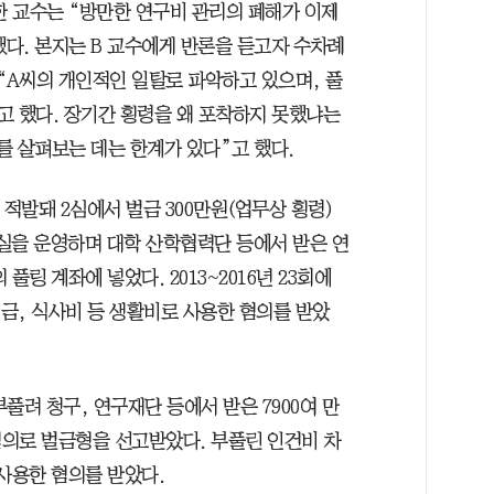
한 교수는 “방만한 연구비 관리의 폐해가 이제
했다. 본지는 B 교수에게 반론을 듣고자 수차례
“A씨의 개인적인 일탈로 파악하고 있으며, 풀
고 했다. 장기간 횡령을 왜 포착하지 못했냐는
를 살펴보는 데는 한계가 있다”고 했다.
 적발돼 2심에서 벌금 300만원(업무상 횡령)
구실을 운영하며 대학 산학협력단 등에서 받은 연
풀링 계좌에 넣었다. 2013~2016년 23회에
대금, 식사비 등 생활비로 사용한 혐의를 받았
부풀려 청구, 연구재단 등에서 받은 7900여 만
의로 벌금형을 선고받았다. 부풀린 인건비 차
사용한 혐의를 받았다.