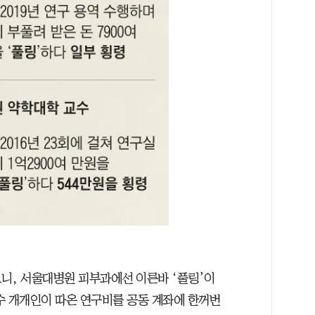
니, 서울대병원 피부과에선 이른바 ‘풀링’이
수 개개인이 따온 연구비를 공동 계좌에 한꺼번