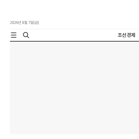
2026년 8월 7일(금)
조선경제