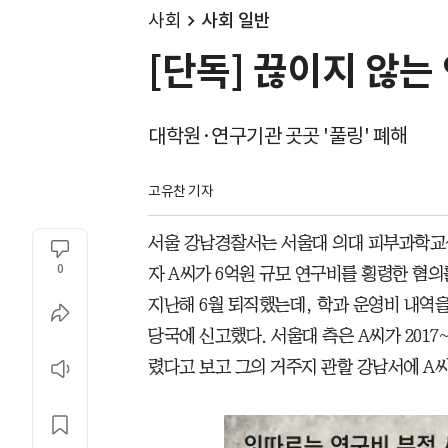
사회
사회 일반
[단독] 끊이지 않는
대학원·연구기관 곳곳 '풀링' 폐해
고유찬 기자
서울 강남경찰서는 서울대 의대 피부과학교
0
자 A씨가 6억원 규모 연구비를 횡령한 혐의
지난해 6월 퇴직했는데, 학과 운영비 내역
당국에 신고했다. 서울대 측은 A씨가 2017~
렸다고 보고 그의 거주지 관할 강남서에 A