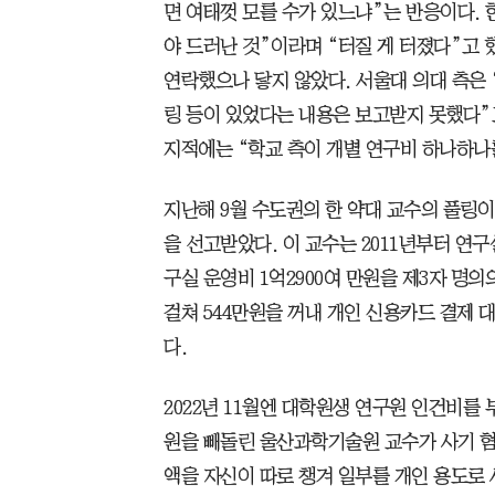
면 여태껏 모를 수가 있느냐”는 반응이다. 
야 드러난 것”이라며 “터질 게 터졌다”고 
연락했으나 닿지 않았다. 서울대 의대 측은 
링 등이 있었다는 내용은 보고받지 못했다”
지적에는 “학교 측이 개별 연구비 하나하나
지난해 9월 수도권의 한 약대 교수의 풀링이
을 선고받았다. 이 교수는 2011년부터 연
구실 운영비 1억2900여 만원을 제3자 명의의 
걸쳐 544만원을 꺼내 개인 신용카드 결제 
다.
2022년 11월엔 대학원생 연구원 인건비를 
원을 빼돌린 울산과학기술원 교수가 사기 혐
액을 자신이 따로 챙겨 일부를 개인 용도로 