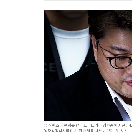
음주 뺑소니 혐의를 받는 트로트가수 김호중이 지난 2
영장실질심사를 마친 뒤 법원을 나서고 있다. /뉴시스