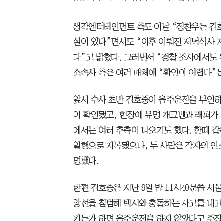
생각엔터테인먼트 측도 이날 “정찬우는 김호
실이 있다”면서도 “이후 이뤄진 저녁식사
다”고 밝혔다. 그러면서 “경찰 조사에서도
소속사 측은 여러 매체에 “확인이 어렵다”
앞서 수사 초반 김호중이 음주운전을 부인하
이 확인됐고, 현장에 유명 개그맨과 래퍼가
에서는 여러 추측이 나오기도 했다. 한때 
일행으로 지목됐으나, 두 사람은 각자의 인
명했다.
한편 김호중은 지난 9일 밤 11시40분쯤 
앙선을 침범해 택시와 충돌하는 사고를 내고
키는가 하면 음주운전을 하지 않았다고 주