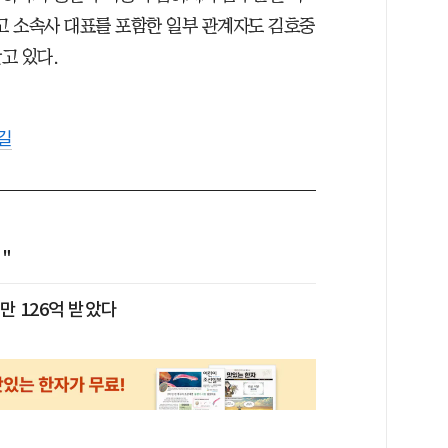
됐고 소속사 대표를 포함한 일부 관계자도 김호중
고 있다.
길
"
만 126억 받았다