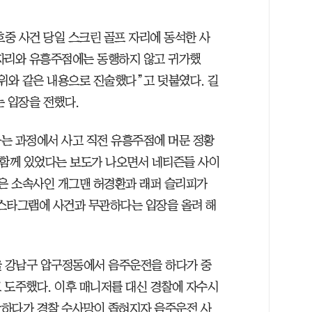
중 사건 당일 스크린 골프 자리에 동석한 사
 자리와 유흥주점에는 동행하지 않고 귀가했
 위와 같은 내용으로 진술했다”고 덧붙였다. 길
는 입장을 전했다.
는 과정에서 사고 직전 유흥주점에 머문 정황
 함께 있었다는 보도가 나오면서 네티즌들 사이
같은 소속사인 개그맨 허경환과 래퍼 슬리피가
스타그램에 사건과 무관하다는 입장을 올려 해
서울 강남구 압구정동에서 음주운전을 하다가 중
 도주했다. 이후 매니저를 대신 경찰에 자수시
장하다가 경찰 수사망이 좁혀지자 음주운전 사