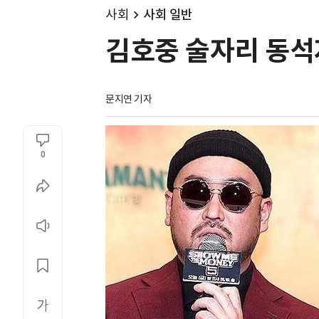
사회
사회 일반
김호중 술자리 동석
문지연 기자
0