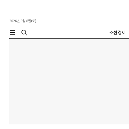
2026년 8월 8일(토)
조선경제