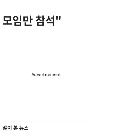
 모임만 참석"
많이 본 뉴스