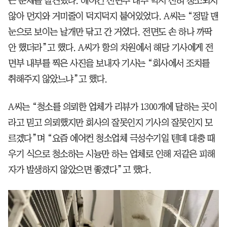
큰 문제를 발견했다. 에어컨 전면부 내부 역시 전혀 청소되지
않아 먼지와 거미줄이 덕지덕지 붙어있었다. A씨는 “정말 맨
눈으로 보이는 날개만 닦고 간 거였다. 전면도 손 하나 까딱
안 했더라”고 했다. A씨가 항의 차원에서 해당 기사에게 전
면부 내부를 찍은 사진을 보내자 기사는 “회사에서 조치를
취해주지 않았느냐”고 했다.
A씨는 “청소를 의뢰한 업체가 리뷰가 1300개에 달하는 곳이
라고 믿고 의뢰했지만 회사의 잘못인지 기사의 잘못인지 모
르겠다”며 “요즘 에어컨 청소업체 극성수기일 텐데 대충 때
우기 식으로 청소하는 시늉만 하는 업체로 인해 저같은 피해
자가 발생하지 않았으면 좋겠다”고 했다.