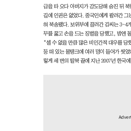
급을 타 오다 아버지가 강도당해 숨진 뒤 북
길에 인권은 없었다. 중국인에게 팔려간 그는
혀 북송됐다. 보위부에 끌려간 김씨는 3~4
무릎 꿇고 손을 드는 징벌을 당했고, 밤엔 
“셀 수 없을 만큼 많은 비인간적 대우를 당
둥 떠 있는 물탱크에 여러 명이 들어가 씻었
렇게 세 번의 탈북 끝에 지난 2007년 한국에