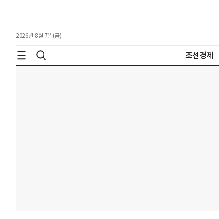
2026년 8월 7일(금)
조선경제