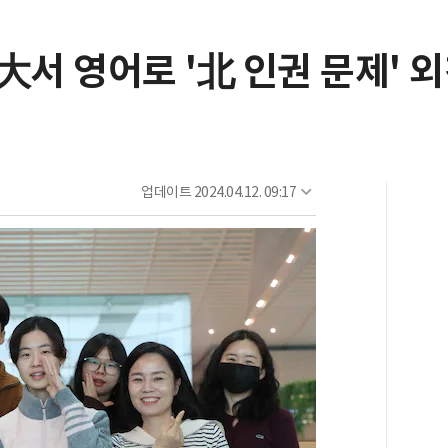
大서 영어로 '北 인권 문제' 
업데이트
2024.04.12. 09:17