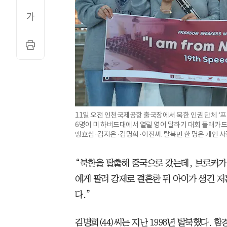
11일 오전 인천국제공항 출국장에서 북한 인권 단체 ‘
6명이 미 하버드대에서 열릴 영어 말하기 대회 플래카드를
맹효심·김지은·김명희·이진씨. 탈북민 한 명은 개인 사
“북한을 탈출해 중국으로 갔는데, 브로커가
에게 팔려 강제로 결혼한 뒤 아이가 생긴 저
다.”
김명희(44)씨는 지난 1998년 탈북했다. 