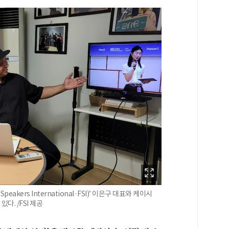
kers International·FSI)’ 이은구 대표와 케이시
. /FSI 제공