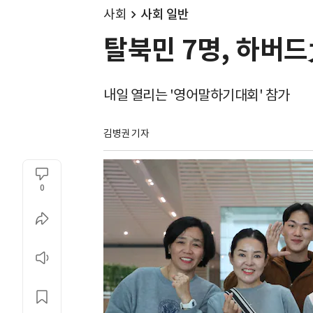
사회
사회 일반
탈북민 7명, 하버드
내일 열리는 '영어말하기대회' 참가
김병권 기자
0