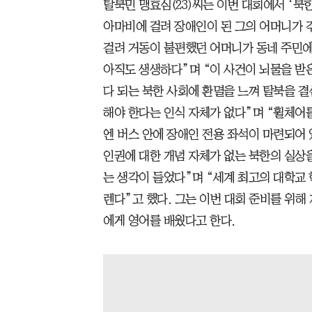
탈북민 맹효심(23)씨는 이번 대회에서 ‘북한
아마비에 걸려 장애인이 된 그의 어머니가 겪
걸려 거동이 불편했던 어머니가 동네 주민
아직도 생생하다”며 “이 사건이 뇌물을 받
다 되는 북한 사회에 환멸을 느껴 탈북을 결
해야 한다는 인식 자체가 없다”며 “휠체어를
엔 버스 안에 장애인 전용 좌석이 마련되어 
인권에 대한 개념 자체가 없는 북한의 실상
는 생각이 들었다”며 “세계 최고의 대학교 
렌다”고 했다. 그는 이번 대회 준비를 위해
에게 영어를 배웠다고 한다.