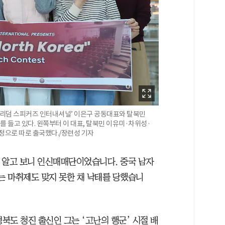
프리덤 스피커즈 인터내셔널’ 이은구 공동대표와 탈북민
 들고 있다. 왼쪽부터 이 대표, 탈북민 이유미·차위성·
정으로 따로 출국했다./장련성 기자
 알고 보니 인신매매단이었습니다. 중국 남자
는 마취제도 맞지 못한 채 낙태를 당했습니
함경북도 청진 출신인 그는 ‘고난의 행군’ 시절 배