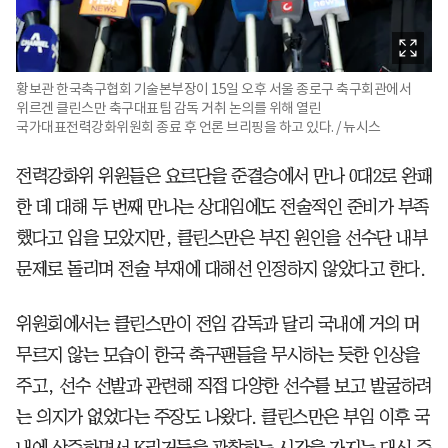
황보관 한국축구협회 기술본부장이 15일 오후 서울 종로구 축구회관에서
위르겐 클린스만 축구대표팀 감독 거취 논의를 위해 열린
국가대표전력강화위원회 종료 후 언론 브리핑을 하고 있다. / 뉴시스
전력강화위 위원들은 요르단을 준결승에서 만나 0대2로 완패
한 데 대해 두 번째 만나는 상대임에도 전술적인 준비가 부족
했다고 입을 모았지만, 클린스만은 부진 원인을 선수단 내부
문제로 돌리며 전술 부재에 대해선 인정하지 않았다고 한다.
위원회에서는 클린스만이 전임 감독과 달리 국내에 거의 머
무르지 않는 모습이 한국 축구팬들을 무시하는 듯한 인상을
주고, 선수 선발과 관련해 직접 다양한 선수를 보고 발굴하려
는 의지가 없었다는 주장도 나왔다. 클린스만은 부임 이후 국
내에 상주하면서 K리거들을 관찰하는 시간을 가지는 대신 주