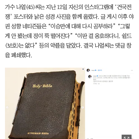
가수 나얼(45)씨는 지난 12일 자신의 인스타그램에 ‘건국전
쟁’ 포스터와 낡은 성경 사진을 함께 올렸다. 글 게시 이후 야
권 성향 네티즌들은 “이승만에 대해 다시 공부하라” “그렇
게 안 봤는데 정이 뚝 떨어진다” “이딴 걸 옹호하다니. 쉴드
(보호)는 없다” 등의 악플을 달았다. 결국 나얼씨는 댓글 창
을 폐쇄했다.