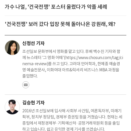
가수 나얼, '건국전쟁' 포스터 올렸다가 악플 세례
'건국전쟁' 보러 갔다 입장 못해 돌아나온 강원래, 왜?
신정선 기자
조선일보 문화부에서 영화를 맡고 있다. 후배 백수진 기자와 함
께 뉴스레터 '그 영화 어때'(https://www.chosun.com/tag/ci
nema-review)를 쓰고 있다. 고려대 언어학과, 한예종 예술경
영 예술전문사, 이화여대 아트&럭셔리 비즈니스 MBA 과정을
졸업했다.
김승현 기자
2016년 조선일보에 입사해 사회부 사건팀, 여론독자부, 미래기
획부, 정치부 정당팀, 경제부 증권팀 등을 거쳤습니다. 현재는 세
종팀에서 재정경제부·기획예산처·공정거래위원회 등을 출입
하고 있습니다. 쉽고 유익한 경제 기사를 쓰겠습니다.