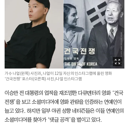
가수 나얼(왼쪽) 사진과, 나얼이 12일 자신의 인스타그램에 올린 영화
'건국전쟁' 포스터(오른쪽) 사진./나얼 인스타그램
이승만 전 대통령의 업적을 재조명한 다큐멘터리 영화 ‘건국
전쟁’을 보고 소셜미디어에 영화 관람을 인증하는 연예인이
늘고 있다. 하지만 일부 야권 성향 네티즌들은 이들 연예인의
소셜미디어를 찾아가 ‘댓글 공격’을 벌이고 있다.