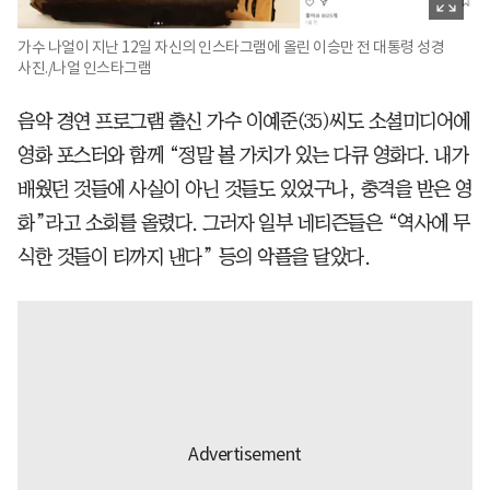
가수 나얼이 지난 12일 자신의 인스타그램에 올린 이승만 전 대통령 성경
사진./나얼 인스타그램
음악 경연 프로그램 출신 가수 이예준(35)씨도 소셜미디어에
영화 포스터와 함께 “정말 볼 가치가 있는 다큐 영화다. 내가
배웠던 것들에 사실이 아닌 것들도 있었구나, 충격을 받은 영
화”라고 소회를 올렸다. 그러자 일부 네티즌들은 “역사에 무
식한 것들이 티까지 낸다” 등의 악플을 달았다.