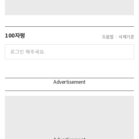
100자평
도움말
삭제기준