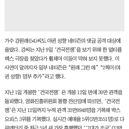
가수 강원래(54)씨도 야권 성향 네티즌의 댓글 공격 대상에
올랐다. 강씨는 지난 9일 ‘건국전쟁’을 보기 위해 한 멀티플
렉스 극장을 찾았다가 휠체어 이동이 막혀 보지 못했다. 이
사연이 알려지자 일부 네티즌은 “원래 그런 애” “2찍이(여
권 성향) 명부 추가”라고 했다.
지난 1일 개봉한 ‘건국전쟁’ 은 개봉 12일 만에 30만 관객을
돌파했다. 영화진흥위원회 통합 전산망에 따르면, ‘건국전
쟁’은 지난 12일까지 누적 관객 32만9948명을 기록해 박스
오피스 3위를 기록했다. 실시간 예매율 5위(2만3551명)로 다
큐멘터리 중 최근 5년 새 가장 흥행했던 ‘그대가 조국’(33만