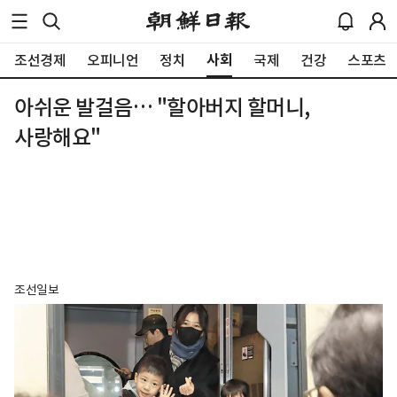
사회
조선경제
오피니언
정치
국제
건강
스포츠
아쉬운 발걸음… "할아버지 할머니,
사랑해요"
조선일보