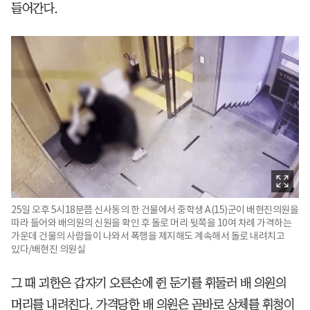
들어간다.
25일 오후 5시18분쯤 신사동의 한 건물에서 중학생 A(15)군이 배현진의원을
따라 들어와 배의원의 신원을 확인 후 돌로 머리 뒷쪽을 10여 차례 가격하는
가운데 건물의 사람들이 나와서 폭행을 제지해도 계속해서 돌로 내려치고
있다/배현진 의원실
그 때 괴한은 갑자기 오른손에 쥔 둔기를 휘둘러 배 의원의
머리를 내려친다. 가격당한 배 의원은 곧바로 상체를 휘청이