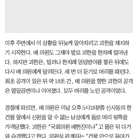
이후 주변에서 이 상황을 뒤늦게 알아차리고 괴한을 제지하
기 시작한다. 배 의원도 그제야 발로 괴한을 한차례 밀어낸
다. 하지만 괴한은, 밀려나 한차례 엉덩방아를 찧은 뒤에도
다시 배 의원에게 달려든다. 세 번 더 둔기로 머리를 때린다.
최초 공격이 있은 뒤 약 18초 간, 배 의원을 향한 괴한의 공격
은 열일곱번이나 이어졌다. 모두 머리를 노린 공격이었다.
경찰에 따르면, 배 의원은 이날 오후 5시18분쯤 신사동의 한
건물 앞에서 신원을 알 수 없는 남성에게 돌로 머리 뒷쪽을
가격당했다. 괴한은 “국회의원 배현진이냐”고 물은 뒤 다가
와 습격했다고 한다. 의원실 관계자는 “건물 안으로 들어가