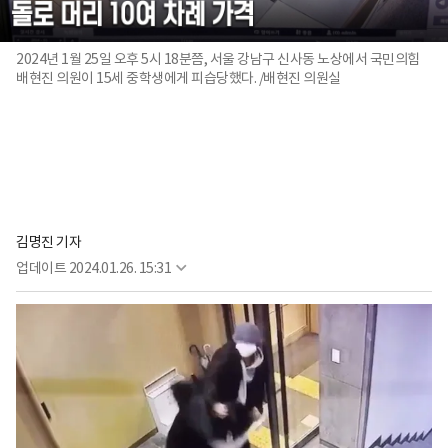
2024년 1월 25일 오후 5시 18분쯤, 서울 강남구 신사동 노상에서 국민의힘
배현진 의원이 15세 중학생에게 피습당했다. /배현진 의원실
김명진 기자
업데이트
2024.01.26. 15:31