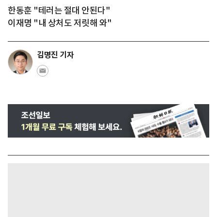
한동훈 "테러는 절대 안된다"
이재명 "내 상처도 저릿해 와"
김명진 기자