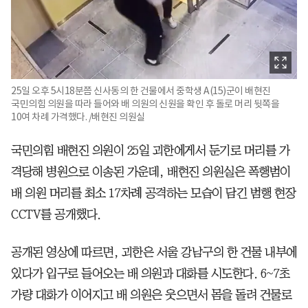
25일 오후 5시18분쯤 신사동의 한 건물에서 중학생 A(15)군이 배현진
국민의힘 의원을 따라 들어와 배 의원의 신원을 확인 후 돌로 머리 뒷쪽을
10여 차례 가격했다. /배현진 의원실
국민의힘 배현진 의원이 25일 괴한에게서 둔기로 머리를 가
격당해 병원으로 이송된 가운데, 배현진 의원실은 폭행범이
배 의원 머리를 최소 17차례 공격하는 모습이 담긴 범행 현장
CCTV를 공개했다.
공개된 영상에 따르면, 괴한은 서울 강남구의 한 건물 내부에
있다가 입구로 들어오는 배 의원과 대화를 시도한다. 6~7초
가량 대화가 이어지고 배 의원은 웃으면서 몸을 돌려 건물로