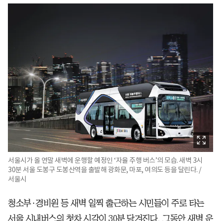
서울시가 올 연말 새벽에 운행할 예정인 ‘자율 주행 버스’의 모습. 새벽 3시
30분 서울 도봉구 도봉산역을 출발해 광화문, 마포, 여의도 등을 달린다. /
서울시
청소부·경비원 등 새벽 일찍 출근하는 시민들이 주로 타는
서울 시내버스의 첫차 시각이 30분 당겨진다. 그동안 새벽 운