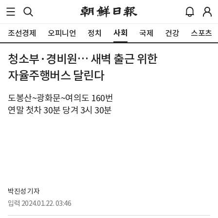
사회
조선경제
오피니언
정치
국제
건강
스포츠
청소부·경비원… 새벽 출근 위한
자율주행버스 달린다
도봉산~광화문~여의도 160번
연말 첫차 30분 당겨 3시 30분
박진성 기자
입력
2024.01.22. 03:46