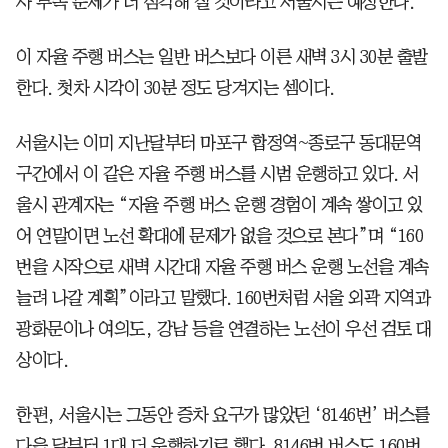
사 부족 문제가 더 심각해 질 것이라고 서울시는 예상한다.
이 자율 주행 버스는 일반 버스보다 이른 새벽 3시 30분 출발
한다. 첫차 시각이 30분 정도 당겨지는 셈이다.
서울시는 이미 지난달부터 마포구 합정역~종로구 동대문역
구간에서 이 같은 자율 주행 버스를 시범 운행하고 있다. 서
울시 관계자는 “자율 주행 버스 운행 경험이 계속 쌓이고 있
어 연말이면 노선 확대에 문제가 없을 것으로 본다”며 “160
번을 시작으로 새벽 시간대 자율 주행 버스 운행 노선을 계속
늘려 나갈 계획”이라고 말했다. 160번처럼 서울 외곽 지역과
광화문이나 여의도, 강남 등을 연결하는 노선이 우선 검토 대
상이다.
한편, 서울시는 그동안 증차 요구가 많았던 ‘8146번’ 버스를
다음 달부터 1대 더 운행하기로 했다. 8146번 버스도 160번