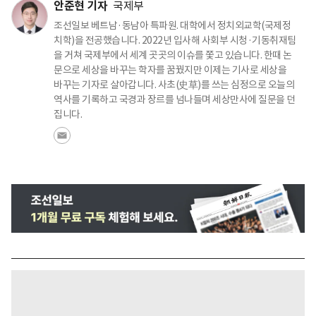
안준현 기자
국제부
조선일보 베트남·동남아 특파원. 대학에서 정치외교학(국제정
치학)을 전공했습니다. 2022년 입사해 사회부 시청·기동취재팀
을 거쳐 국제부에서 세계 곳곳의 이슈를 쫓고 있습니다. 한때 논
문으로 세상을 바꾸는 학자를 꿈꿨지만 이제는 기사로 세상을
바꾸는 기자로 살아갑니다. 사초(史草)를 쓰는 심정으로 오늘의
역사를 기록하고 국경과 장르를 넘나들며 세상만사에 질문을 던
집니다.