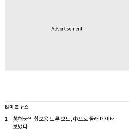
많이 본 뉴스
1
英해군의 첩보용 드론 보트, 中으로 몰래 데이터
보냈다