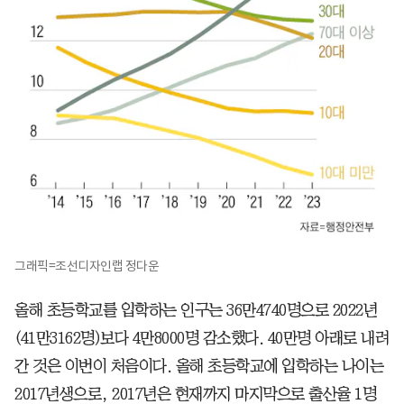
그래픽=조선디자인랩 정다운
올해 초등학교를 입학하는 인구는 36만4740명으로 2022년
(41만3162명)보다 4만8000명 감소했다. 40만명 아래로 내려
간 것은 이번이 처음이다. 올해 초등학교에 입학하는 나이는
2017년생으로, 2017년은 현재까지 마지막으로 출산율 1명