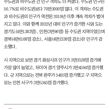
수도권과 비수도권 간 인구 격차도 더 커졌다. 수도권 인구는
50.7%로 비수도권보다 70만3000명 많다. 이 격차는 수도권
과 비수도권의 인구가 역전된 2019년 이후 계속 격차가 벌어
지고 있다. 이와 함께 2022년 대비 인구가 증가한 시와 도는
경기도(4만1383명), 인천(3만96명) 등 수도권 지역이었으며
경북(4만6168명 감소), 서울(4만2338명 감소)은 인구가 감
소했다.
시 지역으로 보면 경기 화성시의 인구가 3만3528명 증가해
가장 많이 늘었고, 뒤이어 경기 양주시가 2만4594명 증가했
다. 군 지역으로는 전북 완주가 5405명 증가했고 구 지역으
로는 인천 서구가 3만5345명 증가했다.