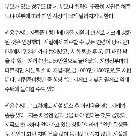
부모가 있는 경우도 많다. 부모나 친척이 꾸준히 지원을 해주
느냐 여부에 따라 개인 사정이 크게 달라지기도 한다.
권용수씨는 자립준비청년에 대한 지원이 과거보다 크게 강화
된 것은 인정했다. 시설에서 거주할 수 있는 연령이 당초 만1
8세에서 만24세까지 늘어났고, 시설 퇴소 후 5년간 매달 받
을 수 있는 자립수당도 50만원으로 늘어났다. 지방정부마다
다르지만 시설 퇴소 때 자립지원금 1000만~1500만원도 지원
된다. 자립준비청년 중 상당수는 시세보다 낮은 월세로 임대
주택에 들어갈 수도 있다.
권용수씨는 “그럼에도 시설 퇴소 후 어려움을 겪는 사례가
종종 있다. 저는 처음엔 공과금을 내야 한다는 것도 몰랐다.
지금도 하나하나 알아가고 있는 상황”이라며 “일반 학생들
도 성인이 되면 자취 등을 하며 독립하고 싶지 않나. 시설에