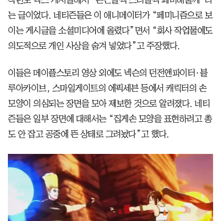
는 글이었다. 네티즌들은 이 애니메이터가 “페미니즘으로 보
이는 게시글을 소셜미디어에 올렸다”면서 “회사 작업물에도
의도적으로 개인 사상을 숨겨 넣었다”고 주장했다.
이들은 메이플스토리 영상 외에도 넥슨의 던전앤파이터·블
루아카이브, 스마일게이트의 에픽세븐 등에서 캐릭터의 손
모양이 의심되는 장면을 모아 제보한 것으로 알려졌다. 네티
즌들은 일부 장면에 대해서는 “집게손 모양을 표현하려고 총
도 안 잡고 공중에 뜬 상태로 그려놨다”고 했다.