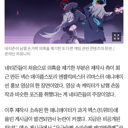
네티즌이 남혐 손가락 의혹을 제기한 또 다른 게임 관련 콘텐츠의 장면. /
온라인 커뮤니티
네티즌들이 처음으로 의혹을 제기한 부분은 제작사 측이 최
근 만든 넥슨 메이플스토리 엔젤릭버스터 리마스터 애니메이
션 홍보 영상의 한 장면이었다. 영상 속 캐릭터가 남혐 손동
작과 비슷한 포즈를 취했다는 게 네티즌들의 주장이었다.
이후 제작사 소속된 한 애니메이터가 과거 엑스(트위터)에
올린 게시글이 발견되면서 논란이 커졌다. 지금은 비공개된
작년도 엑스 게시글에서 “은근슬쩍 스리슬쩍 페미해줄께”라