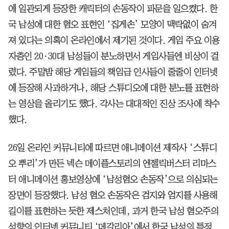
에 일관되게 등장한 캐릭터의 손동작이 파문을 일으켰다. 한
국 남성에 대한 혐오 표현인 ‘집게손’ 모양이 맥락없이 숨겨
져 있다는 의혹이 온라인에서 제기된 것이다. 게임 주요 이용
자층인 20·30대 남성들이 분노하면서 게임사들엔 비상이 걸
렸다. 주말밤 해당 게임들의 책임급 인사들이 줄줄이 인터넷
에 등장해 사과하거나, 해당 스튜디오에 대한 분노를 표현하
는 영상을 올리기도 했다. 각사는 대대적인 진상 조사에 착수
했다.
26일 온라인 커뮤니티에 따르면 애니메이션 제작사 ‘스튜디
오 뿌리’가 만든 넥슨 메이플스토리의 엔젤릭버스터 리마스
터 애니메이션 홍보영상에 ‘남성혐오 손동작’으로 의심되는
장면이 등장했다. 남성 혐오 손동작은 검지와 엄지를 사용해
길이를 표현하는 듯한 제스처인데, 과거 한국 남성 혐오주의
성향의 인터넷 커뮤니티 ‘메갈리아’에서 한국 남성의 특정