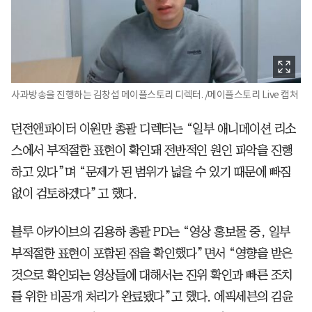
사과방송을 진행하는 김창섭 메이플스토리 디렉터. /메이플스토리 Live 캡처
던전앤파이터 이원만 총괄 디렉터는 “일부 애니메이션 리소
스에서 부적절한 표현이 확인돼 전반적인 원인 파악을 진행
하고 있다”며 “문제가 된 범위가 넓을 수 있기 때문에 빠짐
없이 검토하겠다”고 했다.
블루 아카이브의 김용하 총괄 PD는 “영상 홍보물 중, 일부
부적절한 표현이 포함된 점을 확인했다”면서 “영향을 받은
것으로 확인되는 영상들에 대해서는 진위 확인과 빠른 조치
를 위한 비공개 처리가 완료됐다”고 했다. 에픽세븐의 김윤