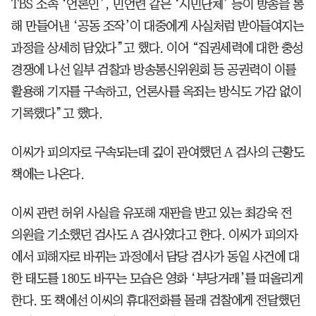
TBS 소속 ‘언론인’, 민언련 같은 ‘시민단체’ 등이 방송을 통
해 만들어낸 ‘공동 조작’이 대중에게 사실처럼 받아들여지는
과정을 상세히 담았다”고 했다. 이어 “집권세력에 대한 충성
경쟁에 나선 일부 검찰과 방송통신위원회 등 공권력이 이를
활용해 기자를 구속하고, 언론사를 옥죄는 방식도 가감 없이
기록했다”고 했다.
이씨가 피의자로 구속되는데 깊이 관여했던 A 검사의 근황도
책에는 나온다.
이씨 관련 허위 사실을 유포해 재판을 받고 있는 최강욱 전
의원을 기소했던 검사도 A 검사였다고 한다. 이씨가 피의자
에서 피해자로 바뀌는 과정에서 담당 검사가 동일 사건에 대
한 태도를 180도 바꾸는 모습은 영화 ‘부당거래’를 떠올리게
한다. 또 책에선 이씨의 휴대전화를 몰래 검찰에게 전달했던