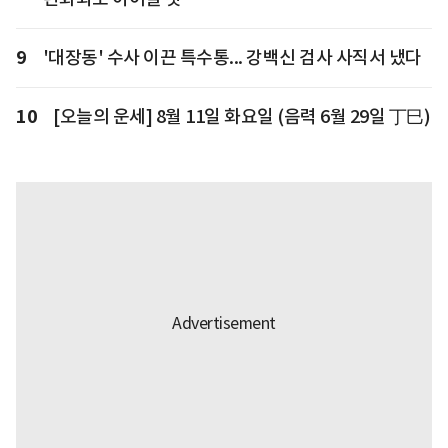
9
'대장동' 수사 이끈 특수통... 강백신 검사 사직서 냈다
10
[오늘의 운세] 8월 11일 화요일 (음력 6월 29일 丁巳)