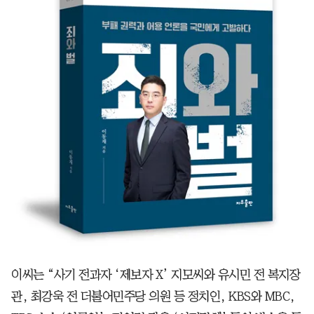
이씨는 “사기 전과자 ‘제보자 X’ 지모씨와 유시민 전 복지장
관, 최강욱 전 더불어민주당 의원 등 정치인, KBS와 MBC,