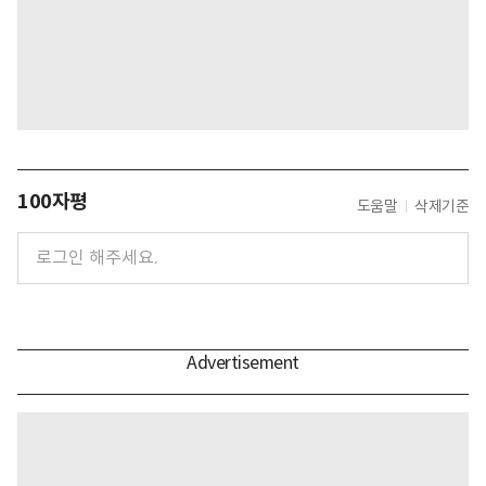
100자평
도움말
삭제기준