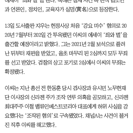
에세이 ‘죄와 벌’을 낸다. 책에는 실제 사건 속 현직 법조인
과 언론인, 정치인, 교육자가 실명(實名)으로 등장한다.
13일 도서출판 지우는 헌정사상 처음 ‘강요 미수’ 혐의로 20
20년 7월부터 202일 간 투옥됐던 이씨의 에세이 ‘죄와 벌’을
출간할 예정이라고 밝혔다. 그는 2021년 2월 보석으로 풀려
난 뒤부터 재판을 받았고, 올초 마무리 된 2심까지 모두 무죄
를 선고 받았다. 검찰의 상고 포기로 2심에서 이씨의 무죄는
확정됐다.
이씨는 지난 총선 전 한동훈 당시 검사장과 유시민 노무현재
단 이사장의 신라젠 주가 조작 연루 의혹을 공모하고, 신라젠
최대주주 이철 밸류인베스트코리아 대표에게 허위 사실을 강
요했다는 ‘조작된 혐의’로 구속됐었다. 채널A는 사건이 불거
진 직후 이씨를 해고했다.