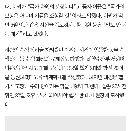
다. 이씨가 “국가 차원의 보상이냐”고 묻자 이들은 “국가의
보상은 아니며 기금을 조성할 것”이라고 답했다. 이씨가 작
년 6월 이와 같은 사실을 폭로하자, 황 의원 등은 “말도 안 되
는 얘기”라고 했었다.
해경의 수색 작업을 지켜봤던 이씨는 해경이 엉뚱한 곳을 수
색하는 등 수색 과정의 문제점도 다뤘다. 해양수산부 서해어
업관리단은 사고TF를 구성하고 22일 헬기 2대와 함선 20척
을 동원하겠다고 수색계획표를 작성했다. 하지만 해경은 헬
기가 고장나 수리 중이라는 답을 내놨다고 한다. 실종 27시간
뒤인 22일 오후 4시가 되어서야 헬기 한 대가 현장에 도착했
다.