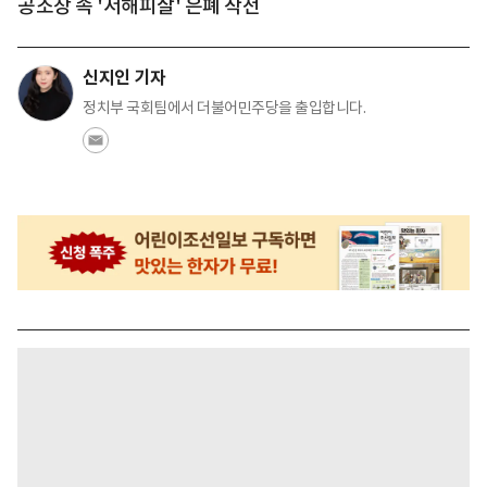
공소장 속 '서해피살' 은폐 작전
신지인 기자
정치부 국회팀에서 더불어민주당을 출입합니다.