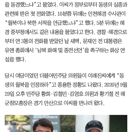
을 동경했느냐”고 물었다. 이씨가 정부로부터 동생의 실종과
관련해 받은 첫 전화였다. 10분쯤 뒤에는 인천해경 수사관이
“월북이나 북한 서적을 언급했느냐”고 했다. 5분 뒤에는 해
경 중부청에서도 같은 내용을 물었다고 한다. 경찰·해경으로
부터 연 3통의 전화를 받았던 날 새벽, 문재인 전 대통령은
유엔 총회에서 ‘남북 화해 및 종전선언’을 촉구하는 화상 연
설을 했다.
당시 여당이었던 더불어민주당 의원들이 이래진씨에게 “동
생의 월북을 인정하라”고 종용한 정황도 나왔다. 2020년 9월
29일 오후 민주당 황희·김철민·김영호 의원과 황기철 전 해
군참모총장은 경기 안산으로 이씨를 만나러 왔다.