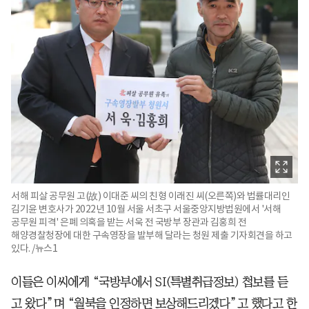
서해 피살 공무원 고(故) 이대준 씨의 친형 이래진 씨(오른쪽)와 법률대리인
김기윤 변호사가 2022년 10월 서울 서초구 서울중앙지방법원에서 '서해
공무원 피격' 은폐 의혹을 받는 서욱 전 국방부 장관과 김홍희 전
해양경찰청장에 대한 구속영장을 발부해 달라는 청원 제출 기자회견을 하고
있다. /뉴스1
이들은 이씨에게 “국방부에서 SI(특별취급정보) 첩보를 듣
고 왔다”며 “월북을 인정하면 보상해드리겠다”고 했다고 한