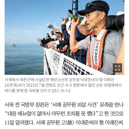
서해에서 북한군에 사살당한 해양수산부 공무원 이대준씨의 형 이래진
(오른쪽)씨가 2022년 7월 연평도 인근 사고 현장에서 열린 선상 위령제에서
바다를 향해 흰 국화를 던지고 있다. /뉴스1
서욱 전 국방부 장관은 ‘서해 공무원 피살 사건’ 유족을 만나
“대응 매뉴얼이 없어서 아무런 조치를 못 했다”고 한 것으로
11일 알려졌다. 서해 공무원 고(故) 이대준씨의 형 이래진씨