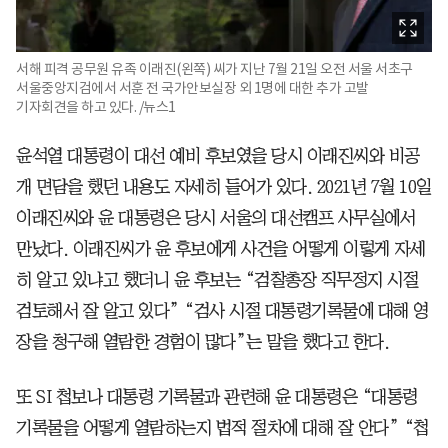
서해 피격 공무원 유족 이래진(왼쪽) 씨가 지난 7월 21일 오전 서울 서초구
서울중앙지검에서 서훈 전 국가안보실장 외 1명에 대한 추가 고발
기자회견을 하고 있다. /뉴스1
윤석열 대통령이 대선 예비 후보였을 당시 이래진씨와 비공
개 면담을 했던 내용도 자세히 들어가 있다. 2021년 7월 10일
이래진씨와 윤 대통령은 당시 서울의 대선캠프 사무실에서
만났다. 이래진씨가 윤 후보에게 사건을 어떻게 이렇게 자세
히 알고 있냐고 했더니 윤 후보는 “검찰총장 직무정지 시절
검토해서 잘 알고 있다” “검사 시절 대통령기록물에 대해 영
장을 청구해 열람한 경험이 많다”는 말을 했다고 한다.
또 SI 첩보나 대통령 기록물과 관련해 윤 대통령은 “대통령
기록물을 어떻게 열람하는지 법적 절차에 대해 잘 안다” “첩