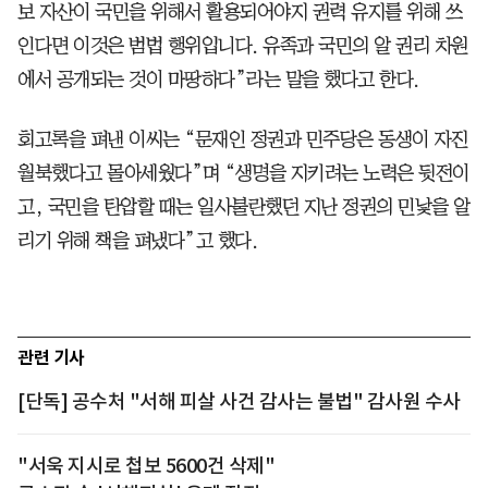
보 자산이 국민을 위해서 활용되어야지 권력 유지를 위해 쓰
인다면 이것은 범법 행위입니다. 유족과 국민의 알 권리 차원
에서 공개되는 것이 마땅하다”라는 말을 했다고 한다.
회고록을 펴낸 이씨는 “문재인 정권과 민주당은 동생이 자진
월북했다고 몰아세웠다”며 “생명을 지키려는 노력은 뒷전이
고, 국민을 탄압할 때는 일사불란했던 지난 정권의 민낯을 알
리기 위해 책을 펴냈다”고 했다.
관련 기사
[단독] 공수처 "서해 피살 사건 감사는 불법" 감사원 수사
"서욱 지시로 첩보 5600건 삭제"