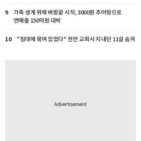
9
가족 생계 위해 벼랑끝 시작, 3000원 추어탕으로
연매출 150억원 대박
10
"침대에 묶여 있었다" 천안 교회서 지내던 11살 숨져