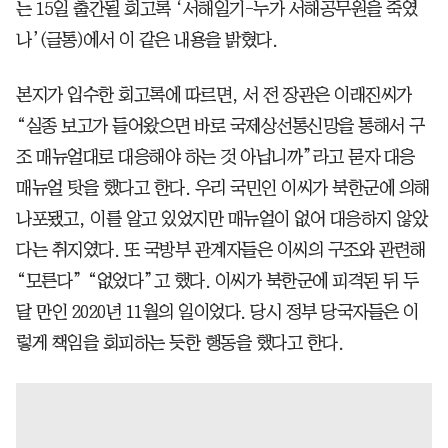
는 15일 출간될 회고록 ‘서해일기-누가 서해공무원을 죽였
나’(글통)에서 이 같은 내용을 밝혔다.
본지가 입수한 회고록에 따르면, 서 전 장관은 이래진씨가
“실종 보고가 들어왔으면 바로 국제상선통신망을 통해서 구
조 매뉴얼대로 대응해야 하는 것 아닙니까”라고 묻자 대응
매뉴얼 탓을 했다고 한다. 우리 국민인 이씨가 북한군에 의해
나포됐고, 이를 알고 있었지만 매뉴얼이 없어 대응하지 않았
다는 취지였다. 또 국방부 관계자들은 이씨의 구조와 관련해
“모른다” “없었다”고 했다. 이씨가 북한군에 피격된 뒤 두
달 만인 2020년 11월의 일이었다. 당시 정부 당국자들은 이
렇게 책임을 회피하는 듯한 행동을 했다고 한다.