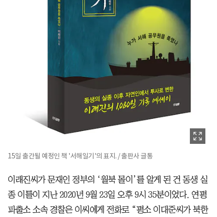
15일 출간될 예정인 책 '서해일기'의 표지. / 출판사 글통
이래진씨가 문재인 정부의 ‘월북 몰이’를 알게 된 건 동생 실
종 이틀이 지난 2020년 9월 23일 오후 9시 35분이었다. 연평
파출소 소속 경찰은 이씨에게 전화로 “평소 이대준씨가 북한