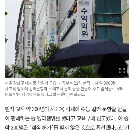
서울 강남구 대치동 학원가 모습. 교육부는 21일 현직 교사 약 300명이
사교육 업체에 킬러문항과 모의고사 문제 등을 만들어 주고 업체들로 부터
돈을 받는 영리행위를 했다고 발표했다./연합뉴스
현직 교사 약 300명이 사교육 업체에 수능 킬러 문항을 만들
어 판매하는 등 영리행위를 했다고 교육부에 신고했다. 이 중
약 200명은 ‘겸직 허가’를 받지 않은 것으로 확인됐다. 5년간