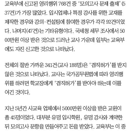
교육부에 신고된 영리행위 768건 중 ‘모의고사 문제 출제’(5
37건)가 가장 많았다. 입시업체나 특정 강사를 위한 교재를
제작한 경우와 강의·컨설팅에 참여한 경우가 각각 92건이었
다. 나머지(47건)는 기타유형이다. 국세청 세무 조사에서 50
00만원 이상 받은 것으로 드러난 교사 가운데 일부는 교육부
에도 자진 신고한 것으로 나타났다.
전체의 절반 가까운 341건(교사 188명)은 ‘겸직허가’를 받지
않은 것으로 나타났다. 교사는 국가공무원법에 따라 영리행
위를 하려면 학교장에게 ‘겸직허가’를 받아야 하는데 이를
어긴 것이다.
지난 5년간 사교육 업체에서 5000만원 이상을 받은 교원이
총 45명이었다. 대부분 유명 입시학원, 유명 강사와 계약한
뒤 모의고사 문항을 만들어주고 돈을 받았다. 교육부는 이 중