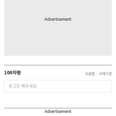
100자평
도움말
삭제기준