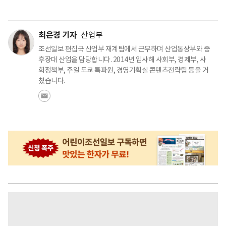
최은경 기자
산업부
조선일보 편집국 산업부 재계팀에서 근무하며 산업통상부와 중
후장대 산업을 담당합니다. 2014년 입사해 사회부, 경제부, 사
회정책부, 주일 도쿄 특파원, 경영기획실 콘텐츠전략팀 등을 거
쳤습니다.