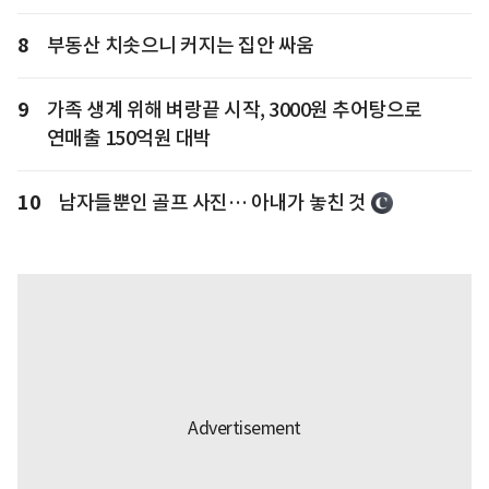
8
부동산 치솟으니 커지는 집안 싸움
9
가족 생계 위해 벼랑끝 시작, 3000원 추어탕으로
연매출 150억원 대박
10
남자들뿐인 골프 사진… 아내가 놓친 것