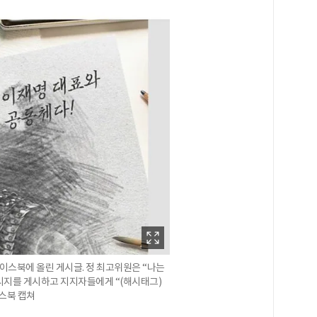
페이스북에 올린 게시글. 정 최고위원은 “나는
시지를 게시하고 지지자들에게 “(해시태그)
스북 캡쳐