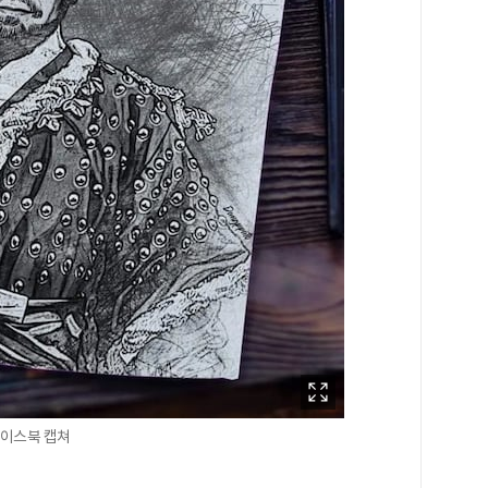
페이스북 캡쳐