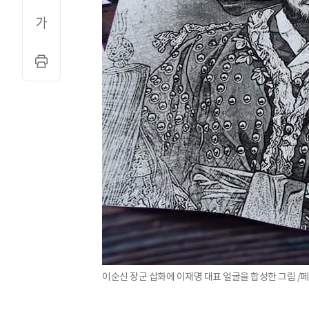
이순신 장군 삽화에 이재명 대표 얼굴을 합성한 그림 /