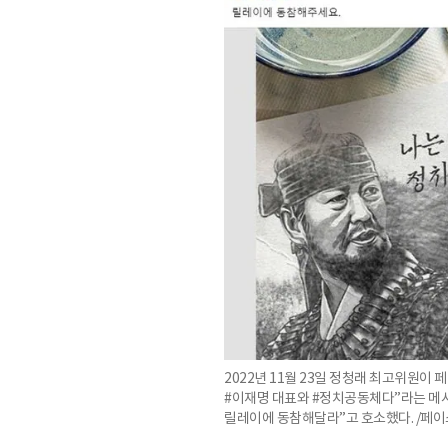
2022년 11월 23일 정청래 최고위원이 
#이재명 대표와 #정치공동체다”라는 메
릴레이에 동참해달라”고 호소했다. /페이