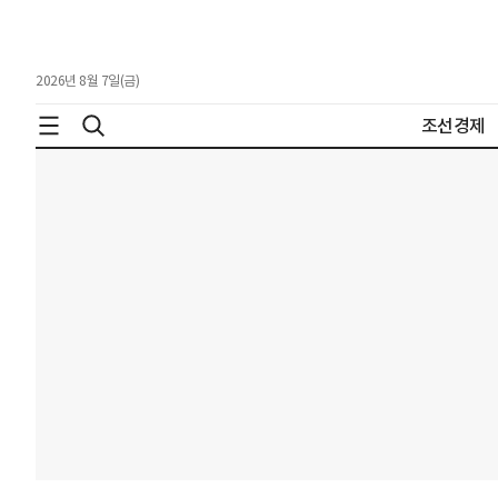
2026년 8월 7일(금)
조선경제