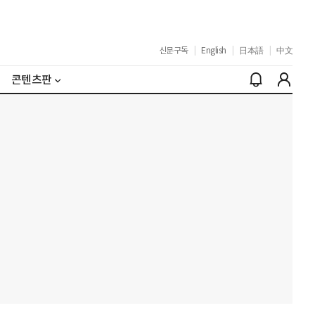
신문구독
|
English
|
日本語
|
中文
콘텐츠판